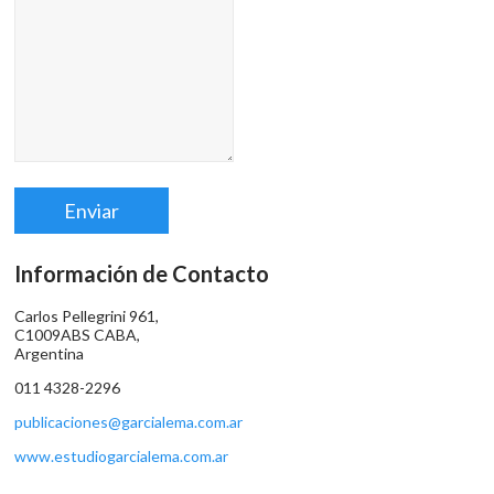
Información de Contacto
Carlos Pellegrini 961,
C1009ABS CABA,
Argentina
011 4328-2296
publicaciones@garcialema.com.ar
www.estudiogarcialema.com.ar