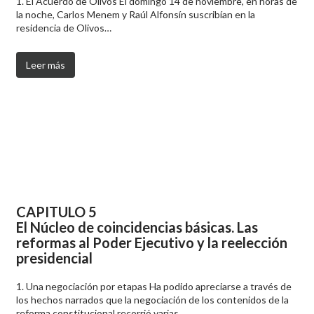
1. El Acuerdo de Olivos El domingo 14 de noviembre, en horas de
la noche, Carlos Menem y Raúl Alfonsín suscribían en la
residencia de Olivos…
Leer más
CAPITULO 5
El Núcleo de coincidencias básicas. Las
reformas al Poder Ejecutivo y la reelección
presidencial
1. Una negociación por etapas Ha podido apreciarse a través de
los hechos narrados que la negociación de los contenidos de la
reforma constitucional recorrió varias…