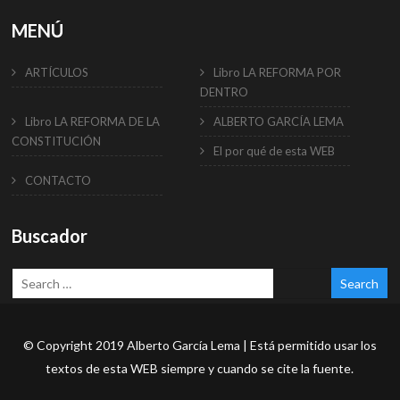
MENÚ
ARTÍCULOS
Libro LA REFORMA POR
DENTRO
Libro LA REFORMA DE LA
ALBERTO GARCÍA LEMA
CONSTITUCIÓN
El por qué de esta WEB
CONTACTO
Buscador
© Copyright 2019 Alberto García Lema | Está permitido usar los
textos de esta WEB siempre y cuando se cite la fuente.