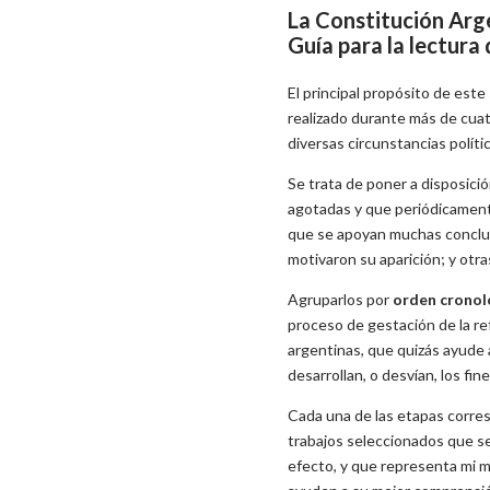
La Constitución Ar
Guía para la lectura
El principal propósito de este
realizado durante más de cua
diversas circunstancias políti
Se trata de poner a disposici
agotadas y que periódicament
que se apoyan muchas conclus
motivaron su aparición; y otra
Agruparlos por
orden cronol
proceso de gestación de la re
argentinas, que quizás ayude 
desarrollan, o desvían, los fi
Cada una de las etapas corres
trabajos seleccionados que se
efecto, y que representa mi m