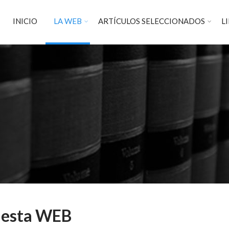
INICIO
LA WEB
ARTÍCULOS SELECCIONADOS
L
e esta WEB