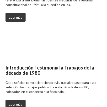
referencia, al mencionar las fuentes mediatas de la reforma
constitucional de 1994, a lo sucedido en los…
Leer más
Introducción Testimonial a Trabajos de la
década de 1980
Cabe señalar, como aclaración previa, que al repasar para esta
selección los trabajos publicados en la década de los ’80,
colocados en el contexto histórico bajo…
Leer más