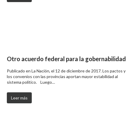
Otro acuerdo federal para la gobernabilidad
Publicado en La Nación, el 12 de diciembre de 2017. Los pactos y
los convenios con las provincias aportan mayor estabilidad al
sistema político. Luego…
Leer más