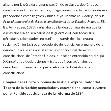
alguna por la pérdida o emancipación de esclavos, debiéndose
considerarse todas las deudas, obligaciones o reclamaciones de esa
procedencia como ilegales y nulas. Y ya Thomas M. Cooley (en sus
Principios generales de derecho constitucional de los Estados Unidos
, p. 58.
Bs. As, Peuser, 1898), señalaba que la idea dominante era que la
esclavitud era en sí la causa de la guerra civil, con todas sus
pérdidas y calamidades, no pudiendo surgir de ella ninguna
reclamación justa. Ese antecedente de justicia, en el manejo de la
deuda pública, viene a sustentar un principio del derecho
constitucional de Estados Unidos, que se ha extendido en el siglo
XX inspirando declaraciones y tratados internacionales de
derechos humanos, a los que la reforma de 1994 dio rango
constitucional.
Conjuez de la Corte Suprema de Justicia; exprocurador del
Tesoro de la Nación; negociador y convencional constituyente
por el Partido Justicialista de la reforma de 1994