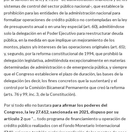
sistemas de control del sector público nacional–, que establece la
prohibición para las entidades de la administración nacional para
formalizar operaciones de crédito público no contempladas en la ley
de presupuesto anual o en una ley especial (art. 60), admitiéndose
solo la delegación en el Poder Ejecutivo para reestructurar deuda
pública, en la medida en que implique un mejoramiento de los
montos, plazos y/o intereses de las operaciones originales (art. 65);
y, segundo, por la reforma constitucional de 1994, que prohibió la
delegación legislativa, admitiéndola excepcionalmente en materias
determinadas de administración o de emergencia pública, y siempre
que el Congreso estableciere el plazo de duración, las bases de la
delegación (es decir, los fines concretos que la sustentan) y el
control por la Comisión Bicameral Permanente que creó la reforma
(arts. 76 y 99, inc. 3, de la Constitución).
Por si todo ello no bastara
para afirmar los poderes del
Congreso, la ley 27.612, sancionada en 2021, dispuso por su
artículo 2
que “… todo programa de financiamiento u operación de
crédito público realizados con el Fondo Monetario Internacional