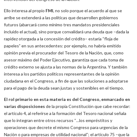
Ello interesa al propio
FMI
, no solo porque el acuerdo al que se
arribe se extenderá a las políticas que desarrollen gobiernos
futuros (abarcará como mínimo tres mandatos presidenciales
incluido el actual), sino porque convalidará una deuda que –dada la
rapidez otorgada a la concesión del crédito– estaría “floja de
papeles” en sus antecedentes: por ejemplo, no habría emitido
opinión previa el procurador del Tesoro de la Nación, que, como
asesor máximo del Poder Ejecutivo, garantiza que cada toma de
crédito externo se ajusta a las normas de la Argentina. Y también
interesa a los partidos políticos representantes de la opinión
ciudadana en el Congreso, a fin de que las soluciones a adoptarse
para el pago de la deuda sean justas y sostenibles en el tiempo.
El rol primario en esta materia es del Congreso, enmarcado en
varias disposiciones
de la propia Constitución que cabe recordar:
el artículo 4, al referirse a la formación del Tesoro nacional señala
que lo integran entre otros recursos “…los empréstitos y
operaciones que decrete el mismo Congreso para urgencias de la
Nación o para empresas de utilidad nacional”; el artículo 75 –que la