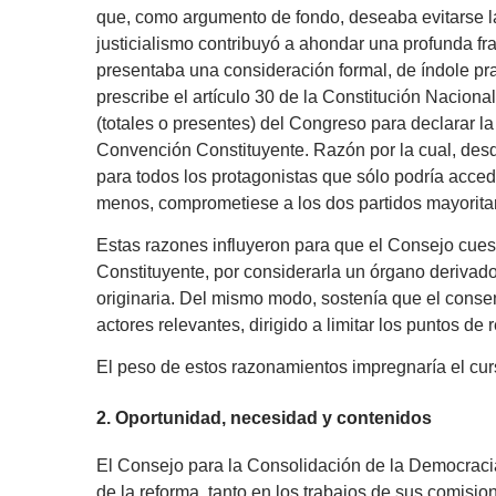
que, como argumento de fondo, deseaba evitarse l
justicialismo contribuyó a ahondar una profunda fr
presentaba una consideración formal, de índole pr
prescribe el artículo 30 de la Constitución Naciona
(totales o presentes) del Congreso para declarar la
Convención Constituyente. Razón por la cual, desde 
para todos los protagonistas que sólo podría acced
menos, comprometiese a los dos partidos mayoritari
Estas razones influyeron para que el Consejo cues
Constituyente, por considerarla un órgano derivado
originaria. Del mismo modo, sostenía que el conse
actores relevantes, dirigido a limitar los puntos d
El peso de estos razonamientos impregnaría el curs
2. Oportunidad, necesidad y contenidos
El Consejo para la Consolidación de la Democraci
de la reforma, tanto en los trabajos de sus comis