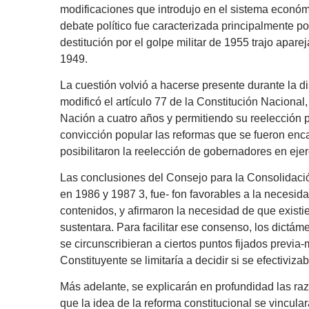
modificaciones que introdujo en el sistema económi
debate político fue caracterizada principalmente por
destitución por el golpe militar de 1955 trajo apa
1949.
La cuestión volvió a hacerse presente durante la d
modificó el artículo 77 de la Constitución Nacional
Nación a cuatro años y permitiendo su reelección 
convicción popular las reformas que se fueron enca
posibilitaron la reelección de gobernadores en ejer
Las conclusiones del Consejo para la Consolidaci
en 1986 y 1987 3, fue- fon favorables a la necesida
contenidos, y afirmaron la necesidad de que existi
sustentara. Para facilitar ese consenso, los dictá
se circunscribieran a ciertos puntos fijados previ
Constituyente se limitaría a decidir si se efectiviz
Más adelante, se explicarán en profundidad las ra
que la idea de la reforma constitucional se vincula