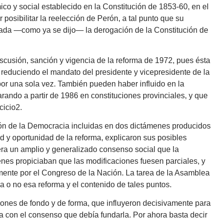
co y social establecido en la Constitución de 1853-60, en el
 posibilitar la reelección de Perón, a tal punto que su
rejada —como ya se dijo— la derogación de la Constitución de
iscusión, sanción y vigencia de la reforma de 1972, pues ésta
, reduciendo el mandato del presidente y vicepresidente de la
por una sola vez. También pueden haber influido en la
rando a partir de 1986 en constituciones provinciales, y que
cicio2.
ón de la Democracia incluidas en dos dictámenes producidos
d y oportunidad de la reforma, explicaron sus posibles
era un amplio y generalizado consenso social que la
menes propiciaban que las modificaciones fuesen parciales, y
a-mente por el Congreso de la Nación. La tarea de la Asamblea
aba o no esa reforma y el contenido de tales puntos.
zones de fondo y de forma, que influyeron decisivamente para
ra con el consenso que debía fundarla. Por ahora basta decir