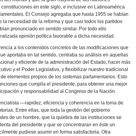
onstituciones en este siglo, e inclusive en Latinoamérica
damentales. El Consejo agregaba que hasta 1955 se habían
 la necesidad de la reforma y que casi todos los partidos
bían pronunciado en sentido similar. Por todo ello
alizada opinión política favorable a dicha necesidad.
encia a los contenidos concretos de las modificaciones que
que aportaba en tal sentido, centraba su análisis en aquellas
cional y eficiente de la administración del Estado, hacer más
utivo y el Poder Legislativo, y flexibilizar nuestro tradicional
n de elementos propios de los sistemas parlamentarios. Esto
funciones que cumplía el presidente, para obtener una mejor
icipación y responsabilidad al Congreso de la Nación.
ncialista —rapidez, eficiencia y coherencia en la toma de
rias. Entre ellas, que toda la gestión del gobierno
es de un hombre, que la quiebra de las instituciones se
olenta del presidente y que se concentraran en éste un
ilmente pudiese asumir en forma satisfactoria. Otra