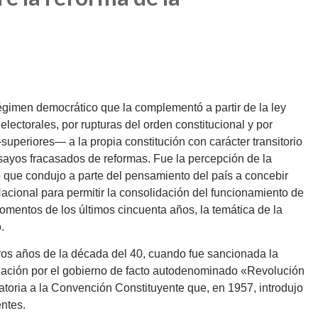
égimen democrático que la complementó a partir de la ley
lectorales, por rupturas del orden constitucional y por
uperiores— a la propia constitución con carácter transitorio
sayos fracasados de reformas. Fue la percepción de la
lo que condujo a parte del pensamiento del país a concebir
acional para permitir la consolidación del funcionamiento de
momentos de los últimos cincuenta años, la temática de la
.
eros años de la década del 40, cuando fue sancionada la
rogación por el gobierno de facto autodenominado «Revolución
catoria a la Convención Constituyente que, en 1957, introdujo
ntes.