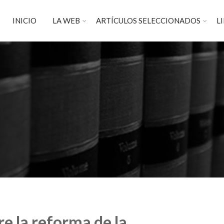
INICIO
LA WEB
ARTÍCULOS SELECCIONADOS
L
e la reforma de la