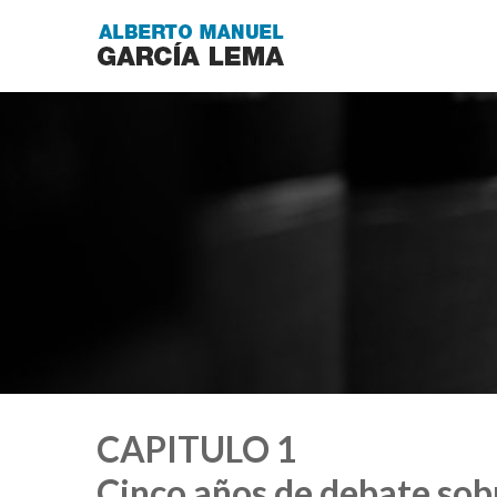
CAPITULO 1
Cinco años de debate sobr