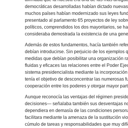
democráticas desarrolladas habían dictado nuevas c
muchos países habían modernizado sus leyes fun
presentado al parlamento 65 proyectos de ley sobre
políticos, comprendidos los dos mayoritarios, se ha
consideraba demostrada la existencia de una gener
Además de estos fundamentos, hacía también refer
debían introducirse. Sin perjuicio de los ejemplos 
medidas que debían posibilitar una organización ra
fluidas y eficaces las relaciones entre el Poder Ejec
sistema presidencialista mediante la incorporació
tenía el objetivo de desconcentrar las numerosas 
cooperación entre los poderes y otorgar mayor part
Aunque reconocía las ventajas del régimen preside
decisiones— señalaba también sus desventajas noto
dependiera en demasía de las condiciones personal
facilitara mediante la amenaza de la sustitución vi
cúmulo de tareas y responsabilidades que muy difíc