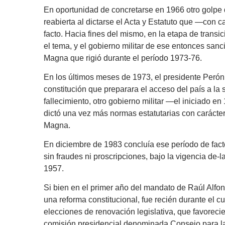
En oportunidad de concretarse en 1966 otro golpe 
reabierta al dictarse el Acta y Estatuto que —con c
facto. Hacia fines del mismo, en la etapa de transi
el tema, y el gobierno militar de ese entonces san
Magna que rigió durante el período 1973-76.
En los últimos meses de 1973, el presidente Perón 
constitución que preparara el acceso del país a la 
fallecimiento, otro gobierno militar —el iniciad
dictó una vez más normas estatutarias con carácte
Magna.
En diciembre de 1983 concluía ese período de fact
sin fraudes ni proscripciones, bajo la vigencia de-
1957.
Si bien en el primer año del mandato de Raúl Alfon
una reforma constitucional, fue recién durante el 
elecciones de renovación legislativa, que favorecie
comisión presidencial denominada Consejo para la