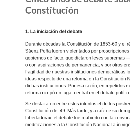
Constitución
1. La iniciación del debate
Durante décadas la Constitución de 1853-60 y el r
Sáenz Peña fueron violentados por proscripciones e
gobiernos de facto, que dictaron leyes supremas —s
o con aspiraciones de permanencia, y por otros en
fragilidad de nuestras instituciones democráticas 
ideas respecto de una reforma en la Constitución N
dichas instituciones. Por esa razón, en repetidos 
reforma ocupó un lugar central en el debate político
Se destacaron entre estos intentos el de los postr
Constitución del 49. Más tarde, y a raíz de su de
Libertadora», el debate fue reabierto con la convo
modificaciones a la Constitución Nacional aún vige