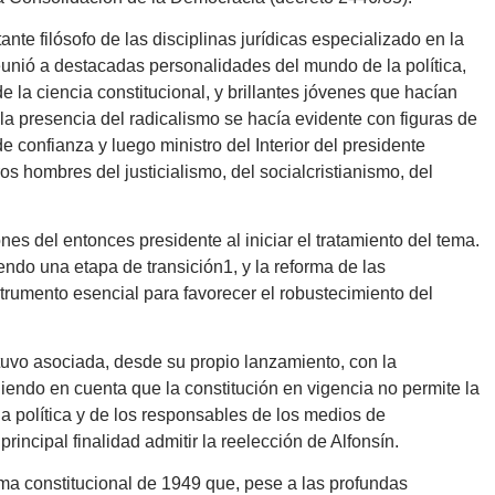
te filósofo de las disciplinas jurídicas especializado en la
nió a destacadas personalidades del mundo de la política,
de la ciencia constitucional, y brillantes jóvenes que hacían
a presencia del radicalismo se hacía evidente con figuras de
 confianza y luego ministro del Interior del presidente
s hombres del justicialismo, del socialcristianismo, del
es del entonces presidente al iniciar el tratamiento del tema.
endo una etapa de transición1, y la reforma de las
strumento esencial para favorecer el robustecimiento del
tuvo asociada, desde su propio lanzamiento, con la
niendo en cuenta que la constitución en vigencia no permite la
ia política y de los responsables de los medios de
ncipal finalidad admitir la reelección de Alfonsín.
orma constitucional de 1949 que, pese a las profundas