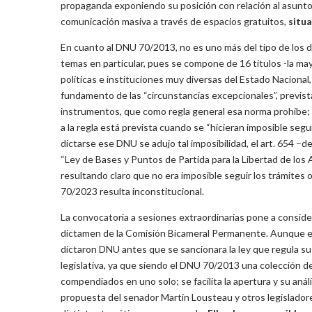
propaganda exponiendo su posición con relación al asunto d
comunicación masiva a través de espacios gratuitos,
situa
En cuanto al DNU 70/2013, no es uno más del tipo de los d
temas en particular, pues se compone de 16 títulos -la mayo
políticas e instituciones muy diversas del Estado Nacional,
fundamento de las “circunstancias excepcionales”, previstas
instrumentos, que como regla general esa norma prohíbe; p
a la regla está prevista cuando se “hicieran imposible seguir
dictarse ese DNU se adujo tal imposibilidad, el art. 654 –d
“Ley de Bases y Puntos de Partida para la Libertad de los
resultando claro que no era imposible seguir los trámites 
70/2023 resulta inconstitucional.
La convocatoria a sesiones extraordinarias pone a conside
dictamen de la Comisión Bicameral Permanente. Aunque es
dictaron DNU antes que se sancionara la ley que regula su 
legislativa, ya que siendo el DNU 70/2013 una colección de
compendiados en uno solo; se facilita la apertura y su anál
propuesta del senador Martín Lousteau y otros legisladore