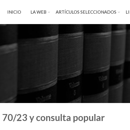
INICIO
LA WEB
ARTÍCULOS SELECCIONADOS
L
 70/23 y consulta popular