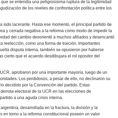
 que se entendía una peligrosísima ruptura de la legitimidad
gudización de los niveles de confrontación política entre los
 sido lacerante. Hasta ese momento, el principal partido de
rea y cerrada negativa a la reforma como modo de impedir la
quedad del cambio desorientó a muchos afiliados y desencantó
 la reelección, como una forma de traición. Importantes
suelta disputa interna, también se opusieron por haberse
go cierto que el acuerdo desdibujara el rol opositor del
 UCR, aprobaron por una importante mayoría, luego de un
toridades. Los perdidosos, a pesar de ello, no declinaron su
 lo decidido por la Convención del partido. Estas
 derrota electoral de la UCR en las elecciones de
partido a una aguda crisis interna.
rgentina, desarrollada en la fractura, la división y la
 en torno a la reforma constitucional poseen un valor