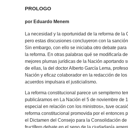
PROLOGO
por Eduardo Menem
La necesidad y la oportunidad de la reforma de la 
pero estas discusiones concluyeron con la sanción 
Sin embargo, con ello se iniciaba otro debate para 
la reforma. En otras palabras qué se modificaría de
mejores plumas jurídicas de la Nación aportando s
de ellas, la del doctor Alberto García Lema, profes
Nación y eficaz colaborador en la redacción de los
acuerdos impulsara el justicialismo.
La reforma constitucional parece un sempiterno tem
publicáramos en La Nación el 5 de noviembre de 198
especial en relación con los ministros», tuve ocasi
reforma constitucional promovida por el entonces p
el Dictamen del Consejo para la Consolidación de 
fructífero debate en el seno de la ciudadanía argent