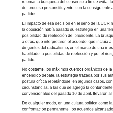
retomar la búsqueda del consenso a fin de evitar lo
del proceso preconstituyente, con la consiguiente a
partidos.
El impacto de esa decisión en el seno de la UCR ha
la oposición había basado su estrategia en una ter
posibilidad de reelección del presidente. La brus
a otros, que interpretaron el acuerdo, que incluía a
dirigentes del radicalismo, en el marco de una irre
habilitado la posibilidad de reelección y por el ries
partido.
No obstante, los máximos cuerpos orgánicos de la
encendido debate, la estrategia trazada por sus au
postura crítica rebelándose, en algunos casos, con
circunstancias, a las que se agregó la contundente
convencionales del pasado 10 de abril, llevaron al 
De cualquier modo, en una cultura política como la a
confrontación permanente, los acuerdos alcanzados