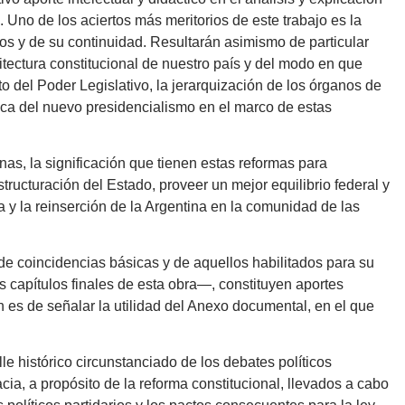
a. Uno de los aciertos más meritorios de este trabajo es la
os y de su continuidad. Resultarán asimismo de particular
quitectura constitucional de nuestro país y del modo en que
to del Poder Legislativo, la jerarquización de los órganos de
ógica del nuevo presidencialismo en el marco de estas
nas, la significación que tienen estas reformas para
structuración del Estado, proveer un mejor equilibrio federal y
a y la reinserción de la Argentina en la comunidad de las
 de coincidencias básicas y de aquellos habilitados para su
s capítulos finales de esta obra—, constituyen aportes
 es de señalar la utilidad del Anexo documental, en el que
le histórico circunstanciado de los debates políticos
cia, a propósito de la reforma constitucional, llevados a cabo