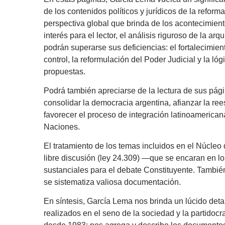
de los contenidos políticos y jurídicos de la reform
perspectiva global que brinda de los acontecimient
interés para el lector, el análisis riguroso de la ar
podrán superarse sus deficiencias: el fortalecimien
control, la reformulación del Poder Judicial y la l
propuestas.
Podrá también apreciarse de la lectura de sus pági
consolidar la democracia argentina, afianzar la ree
favorecer el proceso de integración latinoamerican
Naciones.
El tratamiento de los temas incluidos en el Núcleo
libre discusión (ley 24.309) —que se encaran en lo
sustanciales para el debate Constituyente. También
se sistematiza valiosa documentación.
En síntesis, García Lema nos brinda un lúcido detal
realizados en el seno de la sociedad y la partidocra