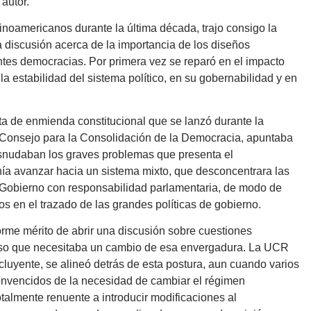
autor.
inoamericanos durante la última década, trajo consigo la
la discusión acerca de la importancia de los diseños
entes democracias. Por primera vez se reparó en el impacto
la estabilidad del sistema político, en su gobernabilidad y en
sta de enmienda constitucional que se lanzó durante la
l Consejo para la Consolidación de la Democracia, apuntaba
esnudaban los graves problemas que presenta el
ía avanzar hacia un sistema mixto, que desconcentrara las
e Gobierno con responsabilidad parlamentaria, de modo de
dos en el trazado de las grandes políticas de gobierno.
norme mérito de abrir una discusión sobre cuestiones
senso que necesitaba un cambio de esa envergadura. La UCR
xcluyente, se alineó detrás de esta postura, aun cuando varios
onvencidos de la necesidad de cambiar el régimen
totalmente renuente a introducir modificaciones al