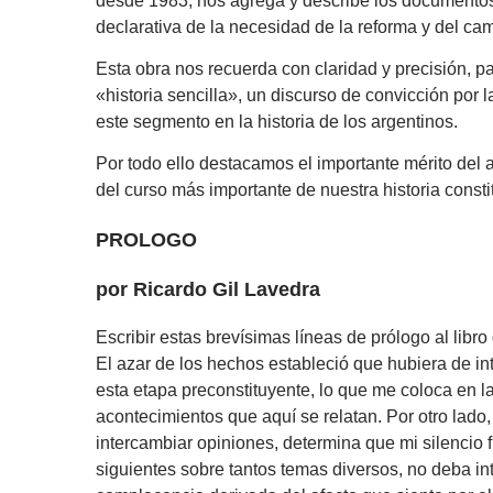
desde 1983; nos agrega y describe los documentos p
declarativa de la necesidad de la reforma y del cam
Esta obra nos recuerda con claridad y precisión, p
«historia sencilla», un discurso de convicción por l
este segmento en la historia de los argentinos.
Por todo ello destacamos el importante mérito del 
del curso más importante de nuestra historia constit
PROLOGO
por Ricardo Gil Lavedra
Escribir estas brevísimas líneas de prólogo al libr
El azar de los hechos estableció que hubiera de in
esta etapa preconstituyente, lo que me coloca en la 
acontecimientos que aquí se relatan. Por otro lado,
intercambiar opiniones, determina que mi silencio 
siguientes sobre tantos temas diversos, no deba in