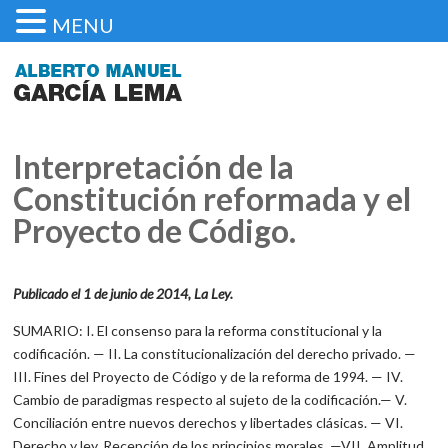
MENU
Interpretación de la
Constitución reformada y el
Proyecto de Código.
Publicado el 1 de junio de 2014, La Ley.
SUMARIO: I. El consenso para la reforma constitucional y la
codificación. — II. La constitucionalización del derecho privado. —
III. Fines del Proyecto de Código y de la reforma de 1994. — IV.
Cambio de paradigmas respecto al sujeto de la codificación.— V.
Conciliación entre nuevos derechos y libertades clásicas. — VI.
Derecho y ley. Recepción de los principios morales. —VII. Amplitud