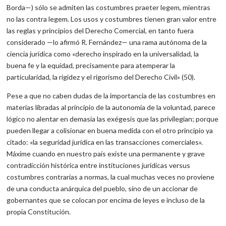
Borda—) sólo se admiten las costumbres praeter legem, mientras
no las contra legem. Los usos y costumbres tienen gran valor entre
las reglas y principios del Derecho Comercial, en tanto fuera
considerado —lo afirmó R. Fernández— una rama autónoma de la
ciencia jurídica como «derecho inspirado en la universalidad, la
buena fe y la equidad, precisamente para atemperar la
particularidad, la rigidez y el rigorismo del Derecho Civil» (50).
Pese a que no caben dudas de la importancia de las costumbres en
materias libradas al principio de la autonomía de la voluntad, parece
lógico no alentar en demasía las exégesis que las privilegian; porque
pueden llegar a colisionar en buena medida con el otro principio ya
citado: «la seguridad jurídica en las transacciones comerciales».
Máxime cuando en nuestro país existe una permanente y grave
contradicción histórica entre instituciones jurídicas versus
costumbres contrarias a normas, la cual muchas veces no proviene
de una conducta anárquica del pueblo, sino de un accionar de
gobernantes que se colocan por encima de leyes e incluso de la
propia Constitución.