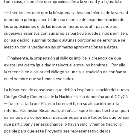
todo caso, es posible una aproximación a la verdad y a la justicia.
—El sentimiento de que la búsqueda y descubrimiento de la verdad
dependen principalmente de una especie de experimentación de
las proposiciones o de las ideas primeras que, al ir pasando por
sucesivos espíritus con sus propias particularidades, nos permiten,
por así decirlo, suprimir todas o algunas porciones de error que se
mezclan con la verdad en las primeras aproximaciones a éstas.
—Finalmente, la propensión al diálogo implica la creencia de que
existe una cierta igualdad intelectual entre los hombres… Por ello,
la creencia en el valor del diálogo se une a la tradición de confianza
en el hombre que ya hemos evocado».
La búsqueda de consensos que debían inspirar la sanción del nuevo
Código Civil y Comercial de la Nación —se lo denomina aquí CCyCN
— fue resaltada por Ricardo Lorenzetti, en su alocución ante la
referida «Comisión Bicameral», al señalar «que hemos hecho un gran
esfuerzo para consensuar posiciones para que todos los que tenían
que participar y ser escuchados lo hayan sido, y hemos hecho lo
posible para que este Proyecto sea representativo de los