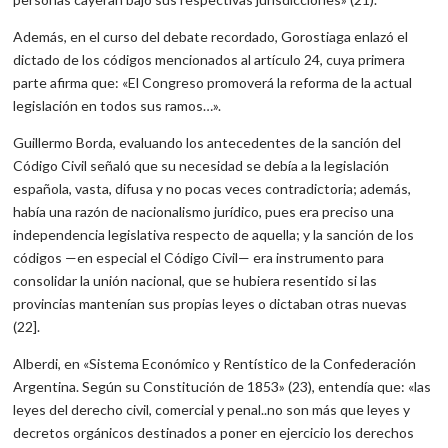
Además, en el curso del debate recordado, Gorostiaga enlazó el
dictado de los códigos mencionados al artículo 24, cuya primera
parte afirma que: «El Congreso promoverá la reforma de la actual
legislación en todos sus ramos…».
Guillermo Borda, evaluando los antecedentes de la sanción del
Código Civil señaló que su necesidad se debía a la legislación
española, vasta, difusa y no pocas veces contradictoria; además,
había una razón de nacionalismo jurídico, pues era preciso una
independencia legislativa respecto de aquella; y la sanción de los
códigos —en especial el Código Civil— era instrumento para
consolidar la unión nacional, que se hubiera resentido si las
provincias mantenían sus propias leyes o dictaban otras nuevas
(22].
Alberdi, en «Sistema Económico y Rentístico de la Confederación
Argentina. Según su Constitución de 1853» (23), entendía que: «las
leyes del derecho civil, comercial y penal..no son más que leyes y
decretos orgánicos destinados a poner en ejercicio los derechos