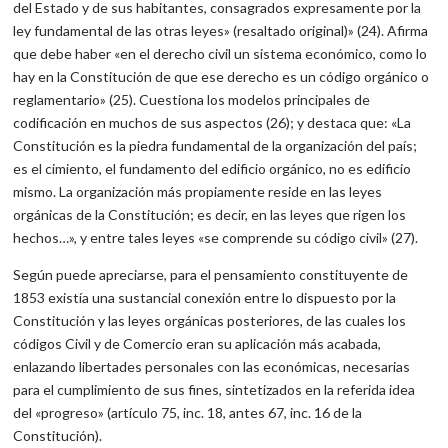
del Estado y de sus habitantes, consagrados expresamente por la
ley fundamental de las otras leyes» (resaltado original)» (24). Afirma
que debe haber «en el derecho civil un sistema económico, como lo
hay en la Constitución de que ese derecho es un código orgánico o
reglamentario» (25). Cuestiona los modelos principales de
codificación en muchos de sus aspectos (26); y destaca que: «La
Constitución es la piedra fundamental de la organización del país;
es el cimiento, el fundamento del edificio orgánico, no es edificio
mismo. La organización más propiamente reside en las leyes
orgánicas de la Constitución; es decir, en las leyes que rigen los
hechos…», y entre tales leyes «se comprende su código civil» (27).
Según puede apreciarse, para el pensamiento constituyente de
1853 existía una sustancial conexión entre lo dispuesto por la
Constitución y las leyes orgánicas posteriores, de las cuales los
códigos Civil y de Comercio eran su aplicación más acabada,
enlazando libertades personales con las económicas, necesarias
para el cumplimiento de sus fines, sintetizados en la referida idea
del «progreso» (artículo 75, inc. 18, antes 67, inc. 16 de la
Constitución).