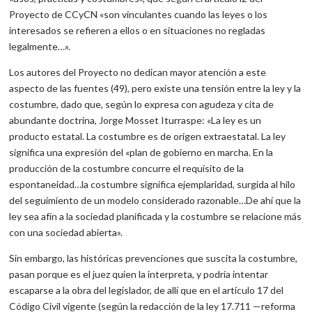
Proyecto de CCyCN «son vinculantes cuando las leyes o los
interesados se refieren a ellos o en situaciones no regladas
legalmente…».
Los autores del Proyecto no dedican mayor atención a este
aspecto de las fuentes (49), pero existe una tensión entre la ley y la
costumbre, dado que, según lo expresa con agudeza y cita de
abundante doctrina, Jorge Mosset Iturraspe: «La ley es un
producto estatal. La costumbre es de origen extraestatal. La ley
significa una expresión del «plan de gobierno en marcha. En la
producción de la costumbre concurre el requisito de la
espontaneidad…la costumbre significa ejemplaridad, surgida al hilo
del seguimiento de un modelo considerado razonable…De ahí que la
ley sea afín a la sociedad planificada y la costumbre se relacione más
con una sociedad abierta».
Sin embargo, las históricas prevenciones que suscita la costumbre,
pasan porque es el juez quien la interpreta, y podría intentar
escaparse a la obra del legislador, de allí que en el artículo 17 del
Código Civil vigente (según la redacción de la ley 17.711 —reforma