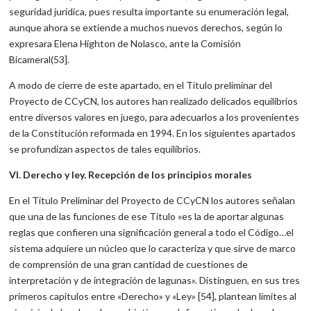
seguridad jurídica, pues resulta importante su enumeración legal,
aunque ahora se extiende a muchos nuevos derechos, según lo
expresara Elena Highton de Nolasco, ante la Comisión
Bicameral(53].
A modo de cierre de este apartado, en el Título preliminar del
Proyecto de CCyCN, los autores han realizado delicados equilibrios
entre diversos valores en juego, para adecuarlos a los provenientes
de la Constitución reformada en 1994. En los siguientes apartados
se profundizan aspectos de tales equilibrios.
VI. Derecho y ley. Recepción de los principios morales
En el Título Preliminar del Proyecto de CCyCN los autores señalan
que una de las funciones de ese Título «es la de aportar algunas
reglas que confieren una significación general a todo el Código…el
sistema adquiere un núcleo que lo caracteriza y que sirve de marco
de comprensión de una gran cantidad de cuestiones de
interpretación y de integración de lagunas». Distinguen, en sus tres
primeros capítulos entre «Derecho» y «Ley» [54], plantean límites al