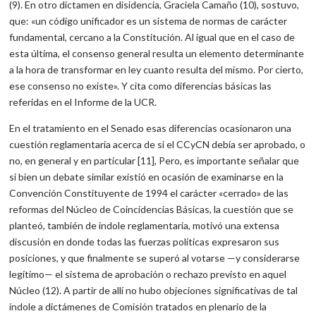
(9). En otro dictamen en disidencia, Graciela Camaño (10), sostuvo,
que: «un código unificador es un sistema de normas de carácter
fundamental, cercano a la Constitución. Al igual que en el caso de
esta última, el consenso general resulta un elemento determinante
a la hora de transformar en ley cuanto resulta del mismo. Por cierto,
ese consenso no existe». Y cita como diferencias básicas las
referidas en el Informe de la UCR.
En el tratamiento en el Senado esas diferencias ocasionaron una
cuestión reglamentaria acerca de si el CCyCN debía ser aprobado, o
no, en general y en particular [11], Pero, es importante señalar que
si bien un debate similar existió en ocasión de examinarse en la
Convención Constituyente de 1994 el carácter «cerrado» de las
reformas del Núcleo de Coincidencias Básicas, la cuestión que se
planteó, también de índole reglamentaria, motivó una extensa
discusión en donde todas las fuerzas políticas expresaron sus
posiciones, y que finalmente se superó al votarse —y considerarse
legítimo— el sistema de aprobación o rechazo previsto en aquel
Núcleo (12). A partir de allí no hubo objeciones significativas de tal
índole a dictámenes de Comisión tratados en plenario de la