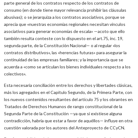
parte general de los contratos respecto de los contratos de
consumo (en donde tiene mayor relevancia prohibir las cláusulas
abusivas); o se jerarquiza a los contratos asociativos, porque se
aprecia que «nuestras economías regionales necesitan vínculos
asociativos para generar economías de escala» —acoto que ello
también resulta conteste con lo dispuesto en el art.75, inc. 19,
segunda parte, de la Constitución Nacional— o al regular «los
contratos distributivos», las «herencias futuras» para asegurar la
continuidad de las empresas familiares; y la importancia que se
acuerda a «como se articulan los bienes individuales respecto a los
colectivos».
Esta necesaria conciliación entre los derechos y libertades clásicas,
más los agregados en el Capítulo Segundo, de la Primera Parte, con
los nuevos contenidos resultantes del artículo 75 y los obrantes en
Tratados de Derechos Humanos de rango constitucional de la
Segunda Parte de la Constitución —ya que si existiese alguna
contradicción, habría que estar a favor de aquéllos— influye en otra
cuestión valorada por los autores del Anteproyecto de CCyCN.