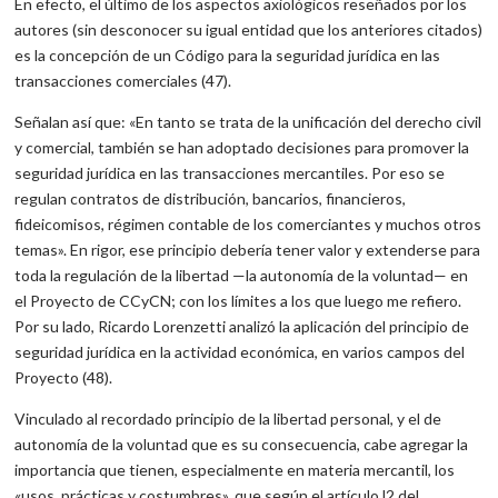
En efecto, el último de los aspectos axiológicos reseñados por los
autores (sin desconocer su igual entidad que los anteriores citados)
es la concepción de un Código para la seguridad jurídica en las
transacciones comerciales (47).
Señalan así que: «En tanto se trata de la unificación del derecho civil
y comercial, también se han adoptado decisiones para promover la
seguridad jurídica en las transacciones mercantiles. Por eso se
regulan contratos de distribución, bancarios, financieros,
fideicomisos, régimen contable de los comerciantes y muchos otros
temas». En rigor, ese principio debería tener valor y extenderse para
toda la regulación de la libertad —la autonomía de la voluntad— en
el Proyecto de CCyCN; con los límites a los que luego me refiero.
Por su lado, Ricardo Lorenzetti analizó la aplicación del principio de
seguridad jurídica en la actividad económica, en varios campos del
Proyecto (48).
Vinculado al recordado principio de la libertad personal, y el de
autonomía de la voluntad que es su consecuencia, cabe agregar la
importancia que tienen, especialmente en materia mercantil, los
«usos, prácticas y costumbres», que según el artículo l2 del