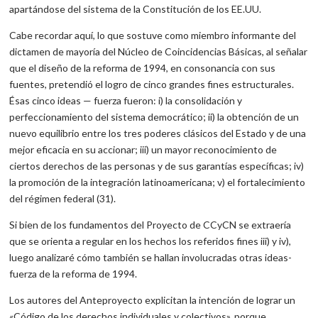
apartándose del sistema de la Constitución de los EE.UU.
Cabe recordar aquí, lo que sostuve como miembro informante del
dictamen de mayoría del Núcleo de Coincidencias Básicas, al señalar
que el diseño de la reforma de 1994, en consonancia con sus
fuentes, pretendió el logro de cinco grandes fines estructurales.
Ésas cinco ideas — fuerza fueron: i) la consolidación y
perfeccionamiento del sistema democrático; ii) la obtención de un
nuevo equilibrio entre los tres poderes clásicos del Estado y de una
mejor eficacia en su accionar; iii) un mayor reconocimiento de
ciertos derechos de las personas y de sus garantías específicas; iv)
la promoción de la integración latinoamericana; v) el fortalecimiento
del régimen federal (31).
Si bien de los fundamentos del Proyecto de CCyCN se extraería
que se orienta a regular en los hechos los referidos fines iii) y iv),
luego analizaré cómo también se hallan involucradas otras ideas-
fuerza de la reforma de 1994.
Los autores del Anteproyecto explicitan la intención de lograr un
«Código de los derechos individuales y colectivos», porque