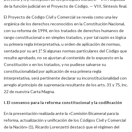
de la función judicial en el Proyecto de Código. — VIII. Síntesis final.
El Proyecto de Código Civil y Comercial se revela como una ley
orgánica de los derechos reconocidos en la Constitución Nacional,
con su reforma de 1994, en los tratados de derechos humanos de
rango constitucional o en simples tratados, y por tal razón es lógica
su primera regla interpretativa, u orden de aplicación de normas,
sentada por su art.1º. Si algunas normas particulares del Código que
resulte aprobado, no se ajustan al contenido de lo expuesto en la
Constitución o en los tratados, y no pudiese salvarse su
constitucionalidad por aplicación de esa primera regla
interpretativa, será pertinente declarar su inconstitucionalidad con
arreglo al principio de supremacía resultante de los arts. 31 y 75, inc.
22 de nuestra Carta Magna.
I. El consenso para la reforma constitucional y la codificación
En la presentación realizada ante la «Comisión Bicameral para la
reforma, actualización y unificación de los Códigos Civil y Comercial
de la Nación» (1), Ricardo Lorenzetti destacó que el régimen del