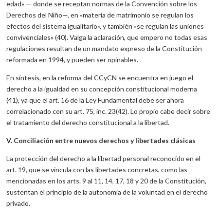
edad» — donde se receptan normas de la Convención sobre los
Derechos del Niño—, en «materia de matrimonio se regulan los
efectos del sistema igualitario», y también «se regulan las uniones
convivenciales» (40). Valga la aclaración, que empero no todas esas
regulaciones resultan de un mandato expreso de la Constitución
reformada en 1994, y pueden ser opinables.
En síntesis, en la reforma del CCyCN se encuentra en juego el
derecho a la igualdad en su concepción constitucional moderna
(41), ya que el art. 16 de la Ley Fundamental debe ser ahora
correlacionado con su art. 75, inc. 23(42). Lo propio cabe decir sobre
el tratamiento del derecho constitucional a la libertad.
V. Conciliación entre nuevos derechos y libertades clásicas
La protección del derecho a la libertad personal reconocido en el
art. 19, que se vincula con las libertades concretas, como las
mencionadas en los arts. 9 al 11, 14, 17, 18 y 20 de la Constitución,
sustentan el principio de la autonomía de la voluntad en el derecho
privado.