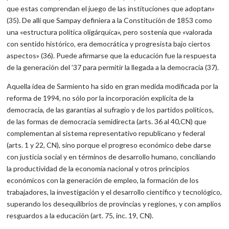
que estas comprendan el juego de las instituciones que adoptan»
(35). De allí que Sampay definiera a la Constitución de 1853 como
una «estructura política oligárquica», pero sostenía que «valorada
con sentido histórico, era democrática y progresista bajo ciertos
aspectos» (36). Puede afirmarse que la educación fue la respuesta
de la generación del ’37 para permitir la llegada a la democracia (37).
Aquella idea de Sarmiento ha sido en gran medida modificada por la
reforma de 1994, no sólo por la incorporación explícita de la
democracia, de las garantías al sufragio y de los partidos políticos,
de las formas de democracia semidirecta (arts. 36 al 40,CN) que
complementan al sistema representativo republicano y federal
(arts. 1 y 22, CN), sino porque el progreso económico debe darse
con justicia social y en términos de desarrollo humano, conciliando
la productividad de la economía nacional y otros principios
económicos con la generación de empleo, la formación de los
trabajadores, la investigación y el desarrollo científico y tecnológico,
superando los desequilibrios de provincias y regiones, y con amplios
resguardos a la educación (art. 75, inc. 19, CN).