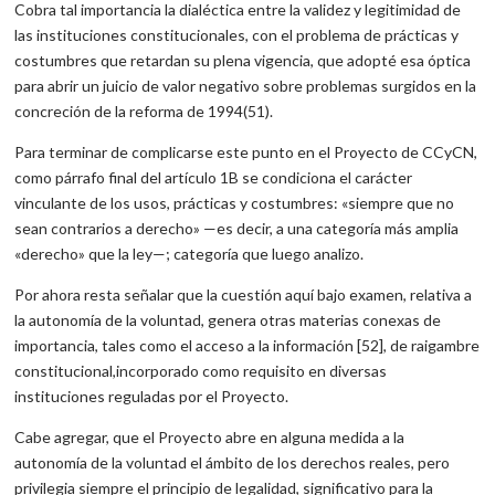
Cobra tal importancia la dialéctica entre la validez y legitimidad de
las instituciones constitucionales, con el problema de prácticas y
costumbres que retardan su plena vigencia, que adopté esa óptica
para abrir un juicio de valor negativo sobre problemas surgidos en la
concreción de la reforma de 1994(51).
Para terminar de complicarse este punto en el Proyecto de CCyCN,
como párrafo final del artículo 1B se condiciona el carácter
vinculante de los usos, prácticas y costumbres: «siempre que no
sean contrarios a derecho» —es decir, a una categoría más amplia
«derecho» que la ley—; categoría que luego analizo.
Por ahora resta señalar que la cuestión aquí bajo examen, relativa a
la autonomía de la voluntad, genera otras materias conexas de
importancia, tales como el acceso a la información [52], de raigambre
constitucional,incorporado como requisito en diversas
instituciones reguladas por el Proyecto.
Cabe agregar, que el Proyecto abre en alguna medida a la
autonomía de la voluntad el ámbito de los derechos reales, pero
privilegia siempre el principio de legalidad, significativo para la