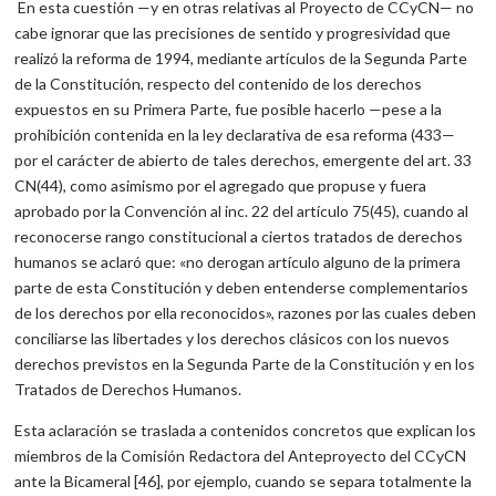
En esta cuestión —y en otras relativas al Proyecto de CCyCN— no
cabe ignorar que las precisiones de sentido y progresividad que
realizó la reforma de 1994, mediante artículos de la Segunda Parte
de la Constitución, respecto del contenido de los derechos
expuestos en su Primera Parte, fue posible hacerlo —pese a la
prohibición contenida en la ley declarativa de esa reforma (433—
por el carácter de abierto de tales derechos, emergente del art. 33
CN(44), como asimismo por el agregado que propuse y fuera
aprobado por la Convención al inc. 22 del artículo 75(45), cuando al
reconocerse rango constitucional a ciertos tratados de derechos
humanos se aclaró que: «no derogan artículo alguno de la primera
parte de esta Constitución y deben entenderse complementarios
de los derechos por ella reconocidos», razones por las cuales deben
conciliarse las libertades y los derechos clásicos con los nuevos
derechos previstos en la Segunda Parte de la Constitución y en los
Tratados de Derechos Humanos.
Esta aclaración se traslada a contenidos concretos que explican los
miembros de la Comisión Redactora del Anteproyecto del CCyCN
ante la Bicameral [46], por ejemplo, cuando se separa totalmente la