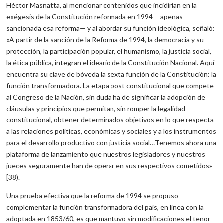
Héctor Masnatta, al mencionar contenidos que incidirían en la
exégesis de la Constitución reformada en 1994 —apenas
sancionada esa reforma— y al abordar su función ideológica, señaló:
«A partir de la sanción de la Reforma de 1994, la democracia y su
protección, la participación popular, el humanismo, la justicia social,
la ética pública, integran el ideario de la Constitución Nacional. Aquí
encuentra su clave de bóveda la sexta función de la Constitución: la
función transformadora. La etapa post constitucional que compete
al Congreso de la Nación, sin duda ha de significar la adopción de
cláusulas y principios que permitan, sin romper la legalidad
constitucional, obtener determinados objetivos en lo que respecta
a las relaciones políticas, económicas y sociales y a los instrumentos
para el desarrollo productivo con justicia social…Tenemos ahora una
plataforma de lanzamiento que nuestros legisladores y nuestros
jueces seguramente han de operar en sus respectivos cometidos»
[38).
Una prueba efectiva que la reforma de 1994 se propuso
complementar la función transformadora del país, en línea con la
adoptada en 1853/60, es que mantuvo sin modificaciones el tenor