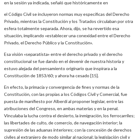
en la sesión ya indicada, señaló que históricamente en
el Código Civil se incluyeron normas muy específicas del Derecho
Privado, mientras la Constitución y los Tratados circulaban por otra
esfera totalmente separada. Ahora, dijo, se ha revertido esa
situación, implicando «establecer una conexidad entre el Derecho
Privado, el Derecho Público y la Constitución».
Esa visión «separatista» entre el derecho privado y el derecho
constitucional se fue dando en el devenir de nuestra historia y
estuvo alejada del pensamiento originario que inspirara a la
Constitución de 1853/60; y ahora ha cesado [15].
En efecto, la primacía y convergencia de fines y normas de la
Constitución, con las propias a los Códigos Civil y Comercial, fue
puesta de manifiesto por Alberdi al proponer legislar, entre las
atribuciones del Congreso, en ambas materias y en la penal.
Vinculaba la lucha contra el desierto, la inmigración, los ferrocarriles;
las libertades de culto, de comercio, de navegación interior; la
supresión de las aduanas interiores; con la concesión de derechos
civiles al extranjero de modo similar al nacional; la legislación civil y