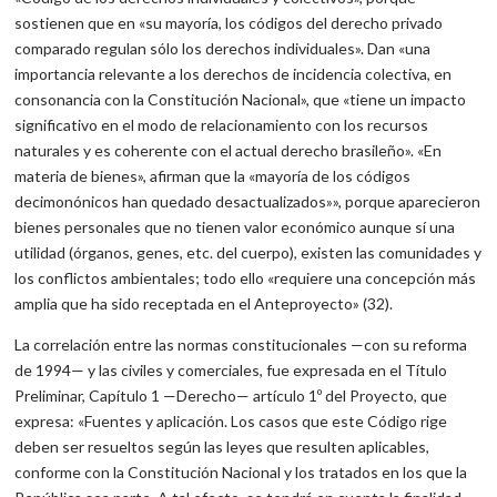
sostienen que en «su mayoría, los códigos del derecho privado
comparado regulan sólo los derechos individuales». Dan «una
importancia relevante a los derechos de incidencia colectiva, en
consonancia con la Constitución Nacional», que «tiene un impacto
significativo en el modo de relacionamiento con los recursos
naturales y es coherente con el actual derecho brasileño». «En
materia de bienes», afirman que la «mayoría de los códigos
decimonónicos han quedado desactualizados»», porque aparecieron
bienes personales que no tienen valor económico aunque sí una
utilidad (órganos, genes, etc. del cuerpo), existen las comunidades y
los conflictos ambientales; todo ello «requiere una concepción más
amplia que ha sido receptada en el Anteproyecto» (32).
La correlación entre las normas constitucionales —con su reforma
de 1994— y las civiles y comerciales, fue expresada en el Título
Preliminar, Capítulo 1 —Derecho— artículo 1º del Proyecto, que
expresa: «Fuentes y aplicación. Los casos que este Código rige
deben ser resueltos según las leyes que resulten aplicables,
conforme con la Constitución Nacional y los tratados en los que la