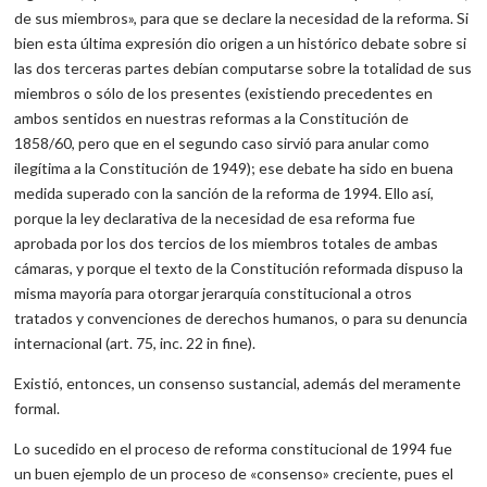
de sus miembros», para que se declare la necesidad de la reforma. Si
bien esta última expresión dio origen a un histórico debate sobre si
las dos terceras partes debían computarse sobre la totalidad de sus
miembros o sólo de los presentes (existiendo precedentes en
ambos sentidos en nuestras reformas a la Constitución de
1858/60, pero que en el segundo caso sirvió para anular como
ilegítima a la Constitución de 1949); ese debate ha sido en buena
medida superado con la sanción de la reforma de 1994. Ello así,
porque la ley declarativa de la necesidad de esa reforma fue
aprobada por los dos tercios de los miembros totales de ambas
cámaras, y porque el texto de la Constitución reformada dispuso la
misma mayoría para otorgar jerarquía constitucional a otros
tratados y convenciones de derechos humanos, o para su denuncia
internacional (art. 75, inc. 22 in fine).
Existió, entonces, un consenso sustancial, además del meramente
formal.
Lo sucedido en el proceso de reforma constitucional de 1994 fue
un buen ejemplo de un proceso de «consenso» creciente, pues el