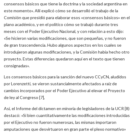
consensos básicos que tiene la doctrina y la sociedad argentina en
este momento». Allí explicó cómo se desarrolló el trabajo de la
Comisión que presidió para elaborar esos «consensos básicos» en el
plano académico, y en el político cómo se trabajó durante tres
meses con el Poder Ejecutivo Nacional, y con relación a esto dijo:
«Se hicieron varias modificaciones, que son pequeñas, y no fueron
de gran trascendencia. Hubo algunos aspectos en los cuales se
introdujeron algunas modificaciones, y la Comisión había hecho otro
proyecto. Estas diferencias quedaron aquí en el texto que tienen
consignadas».
Los consensos básicos para la sanción del nuevo CCyCN, aludidos
por Lorenzetti, se vieron sustancialmente afectados a raíz de
cambios incorporados por el Poder Ejecutivo al elevar el Proyecto
de ley al Congreso [7],
Así, el Informe del dictamen en minoría de legisladores de la UCR [8)
destacó: «Si bien cuantitativamente las modificaciones introducidas
por el Ejecutivo no fueron numerosas, las mismas importaron
amputaciones que desvirtuaron en gran parte el plexo normativo»