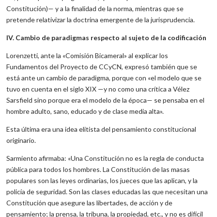
Constitución)— y a la finalidad de la norma, mientras que se
pretende relativizar la doctrina emergente de la jurisprudencia.
IV. Cambio de paradigmas respecto al sujeto de la codificación
Lorenzetti, ante la «Comisión Bicameral» al explicar los
Fundamentos del Proyecto de CCyCN, expresó también que se
está ante un cambio de paradigma, porque con «el modelo que se
tuvo en cuenta en el siglo XIX —y no como una crítica a Vélez
Sarsfield sino porque era el modelo de la época— se pensaba en el
hombre adulto, sano, educado y de clase media alta».
Esta última era una idea elitista del pensamiento constitucional
originario.
Sarmiento afirmaba: «Una Constitución no es la regla de conducta
pública para todos los hombres. La Constitución de las masas
populares son las leyes ordinarias, los jueces que las aplican, y la
policía de seguridad. Son las clases educadas las que necesitan una
Constitución que asegure las libertades, de acción y de
pensamiento; la prensa, la tribuna, la propiedad, etc., y no es difícil