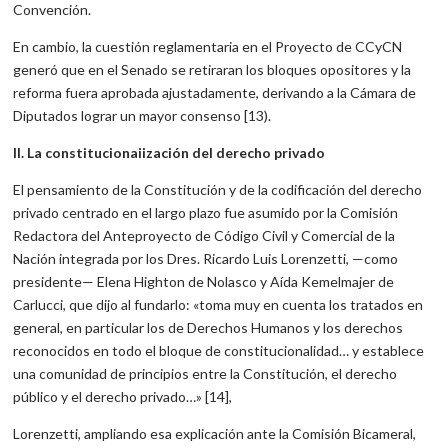
Convención.
En cambio, la cuestión reglamentaria en el Proyecto de CCyCN
generó que en el Senado se retiraran los bloques opositores y la
reforma fuera aprobada ajustadamente, derivando a la Cámara de
Diputados lograr un mayor consenso [13).
II. La constitucionaiización del derecho privado
El pensamiento de la Constitución y de la codificación del derecho
privado centrado en el largo plazo fue asumido por la Comisión
Redactora del Anteproyecto de Código Civil y Comercial de la
Nación integrada por los Dres. Ricardo Luis Lorenzetti, —como
presidente— Elena Highton de Nolasco y Aída Kemelmajer de
Carlucci, que dijo al fundarlo: «toma muy en cuenta los tratados en
general, en particular los de Derechos Humanos y los derechos
reconocidos en todo el bloque de constitucionalidad… y establece
una comunidad de principios entre la Constitución, el derecho
público y el derecho privado…» [14],
Lorenzetti, ampliando esa explicación ante la Comisión Bicameral,