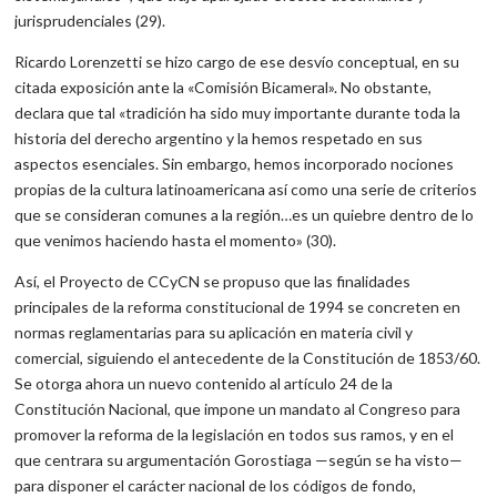
jurisprudenciales (29).
Ricardo Lorenzetti se hizo cargo de ese desvío conceptual, en su
citada exposición ante la «Comisión Bicameral». No obstante,
declara que tal «tradición ha sido muy importante durante toda la
historia del derecho argentino y la hemos respetado en sus
aspectos esenciales. Sin embargo, hemos incorporado nociones
propias de la cultura latinoamericana así como una serie de criterios
que se consideran comunes a la región…es un quiebre dentro de lo
que venimos haciendo hasta el momento» (30).
Así, el Proyecto de CCyCN se propuso que las finalidades
principales de la reforma constitucional de 1994 se concreten en
normas reglamentarias para su aplicación en materia civil y
comercial, siguiendo el antecedente de la Constitución de 1853/60.
Se otorga ahora un nuevo contenido al artículo 24 de la
Constitución Nacional, que impone un mandato al Congreso para
promover la reforma de la legislación en todos sus ramos, y en el
que centrara su argumentación Gorostiaga —según se ha visto—
para disponer el carácter nacional de los códigos de fondo,