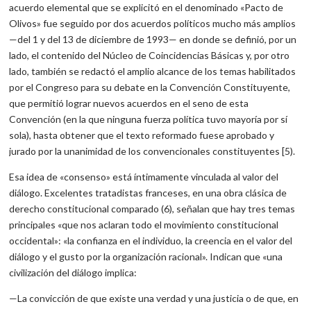
acuerdo elemental que se explicitó en el denominado «Pacto de
Olivos» fue seguido por dos acuerdos políticos mucho más amplios
—del 1 y del 13 de diciembre de 1993— en donde se definió, por un
lado, el contenido del Núcleo de Coincidencias Básicas y, por otro
lado, también se redactó el amplio alcance de los temas habilitados
por el Congreso para su debate en la Convención Constituyente,
que permitió lograr nuevos acuerdos en el seno de esta
Convención (en la que ninguna fuerza política tuvo mayoría por sí
sola), hasta obtener que el texto reformado fuese aprobado y
jurado por la unanimidad de los convencionales constituyentes [5).
Esa idea de «consenso» está íntimamente vinculada al valor del
diálogo. Excelentes tratadistas franceses, en una obra clásica de
derecho constitucional comparado (6), señalan que hay tres temas
principales «que nos aclaran todo el movimiento constitucional
occidental»: «la confianza en el individuo, la creencia en el valor del
diálogo y el gusto por la organización racional». Indican que «una
civilización del diálogo implica:
—La convicción de que existe una verdad y una justicia o de que, en