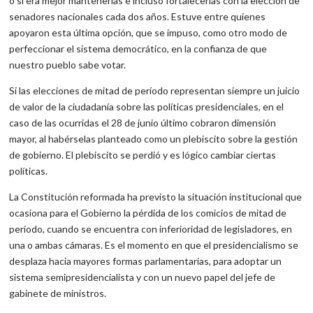
o si era mejor mantenerlas e incluso fortalecerlas con la elección de
senadores nacionales cada dos años. Estuve entre quienes
apoyaron esta última opción, que se impuso, como otro modo de
perfeccionar el sistema democrático, en la confianza de que
nuestro pueblo sabe votar.
Si las elecciones de mitad de período representan siempre un juicio
de valor de la ciudadanía sobre las políticas presidenciales, en el
caso de las ocurridas el 28 de junio último cobraron dimensión
mayor, al habérselas planteado como un plebiscito sobre la gestión
de gobierno. El plebiscito se perdió y es lógico cambiar ciertas
políticas.
La Constitución reformada ha previsto la situación institucional que
ocasiona para el Gobierno la pérdida de los comicios de mitad de
período, cuando se encuentra con inferioridad de legisladores, en
una o ambas cámaras. Es el momento en que el presidencialismo se
desplaza hacia mayores formas parlamentarias, para adoptar un
sistema semipresidencialista y con un nuevo papel del jefe de
gabinete de ministros.