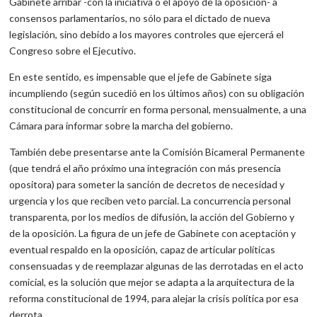
Gabinete arribar -con la iniciativa o el apoyo de la oposición- a
consensos parlamentarios, no sólo para el dictado de nueva
legislación, sino debido a los mayores controles que ejercerá el
Congreso sobre el Ejecutivo.
En este sentido, es impensable que el jefe de Gabinete siga
incumpliendo (según sucedió en los últimos años) con su obligación
constitucional de concurrir en forma personal, mensualmente, a una
Cámara para informar sobre la marcha del gobierno.
También debe presentarse ante la Comisión Bicameral Permanente
(que tendrá el año próximo una integración con más presencia
opositora) para someter la sanción de decretos de necesidad y
urgencia y los que reciben veto parcial. La concurrencia personal
transparenta, por los medios de difusión, la acción del Gobierno y
de la oposición. La figura de un jefe de Gabinete con aceptación y
eventual respaldo en la oposición, capaz de articular políticas
consensuadas y de reemplazar algunas de las derrotadas en el acto
comicial, es la solución que mejor se adapta a la arquitectura de la
reforma constitucional de 1994, para alejar la crisis política por esa
derrota.