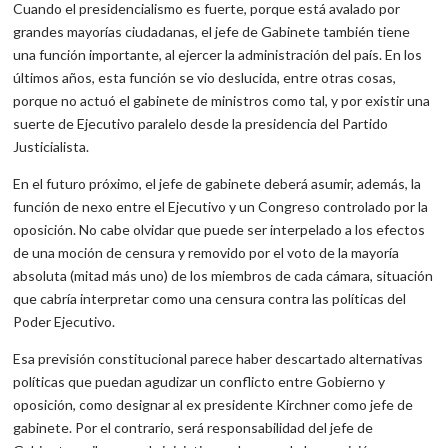
Cuando el presidencialismo es fuerte, porque está avalado por
grandes mayorías ciudadanas, el jefe de Gabinete también tiene
una función importante, al ejercer la administración del país. En los
últimos años, esta función se vio deslucida, entre otras cosas,
porque no actuó el gabinete de ministros como tal, y por existir una
suerte de Ejecutivo paralelo desde la presidencia del Partido
Justicialista.
En el futuro próximo, el jefe de gabinete deberá asumir, además, la
función de nexo entre el Ejecutivo y un Congreso controlado por la
oposición. No cabe olvidar que puede ser interpelado a los efectos
de una moción de censura y removido por el voto de la mayoría
absoluta (mitad más uno) de los miembros de cada cámara, situación
que cabría interpretar como una censura contra las políticas del
Poder Ejecutivo.
Esa previsión constitucional parece haber descartado alternativas
políticas que puedan agudizar un conflicto entre Gobierno y
oposición, como designar al ex presidente Kirchner como jefe de
gabinete. Por el contrario, será responsabilidad del jefe de