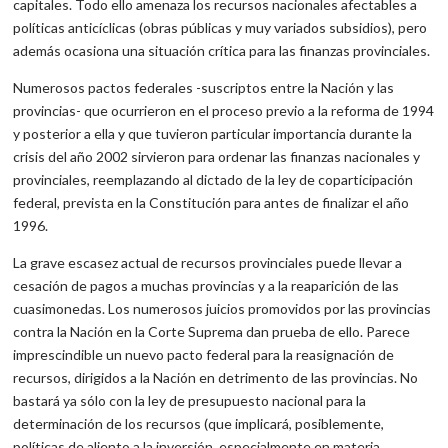
capitales. Todo ello amenaza los recursos nacionales afectables a
políticas anticíclicas (obras públicas y muy variados subsidios), pero
además ocasiona una situación crítica para las finanzas provinciales.
Numerosos pactos federales -suscriptos entre la Nación y las
provincias- que ocurrieron en el proceso previo a la reforma de 1994
y posterior a ella y que tuvieron particular importancia durante la
crisis del año 2002 sirvieron para ordenar las finanzas nacionales y
provinciales, reemplazando al dictado de la ley de coparticipación
federal, prevista en la Constitución para antes de finalizar el año
1996.
La grave escasez actual de recursos provinciales puede llevar a
cesación de pagos a muchas provincias y a la reaparición de las
cuasimonedas. Los numerosos juicios promovidos por las provincias
contra la Nación en la Corte Suprema dan prueba de ello. Parece
imprescindible un nuevo pacto federal para la reasignación de
recursos, dirigidos a la Nación en detrimento de las provincias. No
bastará ya sólo con la ley de presupuesto nacional para la
determinación de los recursos (que implicará, posiblemente,
políticas de aliento a la inversión, especialmente en materia