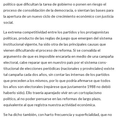
político que dificultan la tarea de gobierno o ponen en ries­go el
proceso de consolidación de la democracia, o sientan las bases para
la apertura de un nuevo ciclo de crecimiento económico con justicia
social.
La extrema competitividad entre los partidos y los protagonis­tas
políticas, producto de las reglas de juego que emergen del sis­tema
institucional vigente, ha sido otra de las principales causas que
vienen dificultando el proceso de reforma. Si se convalida el
argumento de que es imposible encararla en medio de una cam­paña
electoral, cabe reparar que en nuestro país por el sistema cons­
titucional de elecciones periódicas (nacionales y provinciales) existe
tal campaña cada dos años, sin contar las internas de los partidos
que preceden a los mismos, por lo que podría afirmarse que todos
los años son electorales (repárese que justamente 1988 no debió
ha­berlo sido). Ello traería aparejado vivir en un cortoplacismo
político, al no poder pensarse en las reformas de largo plazo,
equivalente al que registra nuestra actividad económica.
Se ha dicho también, con harto frecuencia y superficialidad, que no