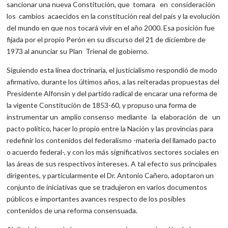
sancionar una nueva Constitución, que tomara en consideración
los cambios acaecidos en la constitución real del país y la evolución
del mundo en que nos tocará vivir en el año 2000. Esa posición fue
fijada por el propio Perón en su discurso del 21 de diciembre de
1973 al anunciar su Plan Trienal de gobierno.
Siguiendo esta línea doctrinaria, el justicialismo respondió de modo
afirmativo, durante los últimos años, a las reiteradas propuestas del
Presidente Alfonsín y del partido radical de encarar una reforma de
la vigente Constitución de 1853-60, y propuso una forma de
instrumentar un amplio consenso mediante la elaboración de un
pacto político, hacer lo propio entre la Nación y las provincias para
redefinir los contenidos del federalismo -materia del llamado pacto
o acuerdo federal-, y con los más significativos sectores sociales en
las áreas de sus respectivos intereses. A tal efecto sus principales
dirigentes, y particularmente el Dr. Antonio Cañero, adoptaron un
conjunto de iniciativas que se tradujeron en varios documentos
públicos e importantes avances respecto de los posibles
contenidos de una reforma consensuada.