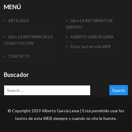
MENÚ
ARTÍCULOS
Libro LA REFORMA POR
DENTRO
Libro LA REFORMA DE LA
ALBERTO GARCÍA LEMA
CONSTITUCIÓN
El por qué de esta WEB
CONTACTO
Buscador
© Copyright 2019 Alberto García Lema | Está permitido usar los
textos de esta WEB siempre y cuando se cite la fuente.