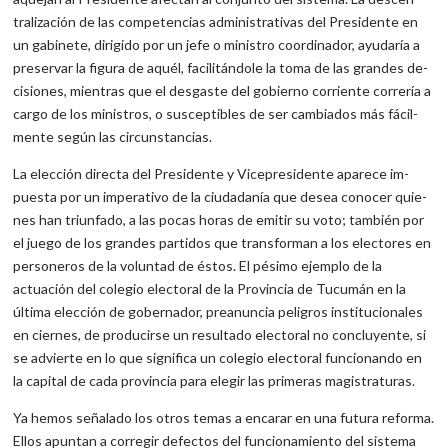
tralización de las competencias administrativas del Presidente en
un gabinete, dirigido por un jefe o ministro coordinador, ayudaría a
preservar la figura de aquél, facilitándole la toma de las grandes de­
cisiones, mientras que el desgaste del gobierno corriente correría a
cargo de los ministros, o susceptibles de ser cambiados más fácil­
mente según las circunstancias.
La elección directa del Presidente y Vicepresidente aparece im­
puesta por un imperativo de la ciudadanía que desea conocer quie­
nes han triunfado, a las pocas horas de emitir su voto; también por
el juego de los grandes partidos que transforman a los electores en
personeros de la voluntad de éstos. El pésimo ejemplo de la
actuación del colegio electoral de la Provincia de Tucumán en la
última elección de gobernador, preanuncia peligros institucionales
en ciernes, de producirse un resultado electoral no concluyente, si
se advierte en lo que significa un colegio electoral funcionando en
la capital de cada provincia para elegir las primeras magistraturas.
Ya hemos señalado los otros temas a encarar en una futura reforma.
Ellos apuntan a corregir defectos del funcionamiento del sistema