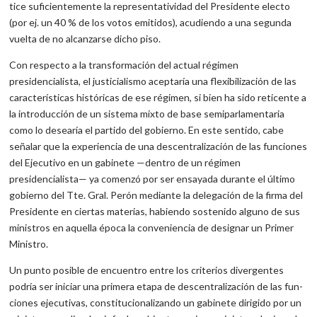
tice suficientemente la representatividad del Presidente electo
(por ej. un 40 % de los votos emitidos), acudiendo a una segunda
vuelta de no alcanzarse dicho piso.
Con respecto a la transformación del actual régimen
presidencialista, el justicialismo aceptaría una flexibilización de las
caracte­rísticas históricas de ese régimen, si bien ha sido reticente a
la in­troducción de un sistema mixto de base semiparlamentaria
como lo desearía el partido del gobierno. En este sentido, cabe
señalar que la experiencia de una descentralización de las funciones
del Eje­cutivo en un gabinete —dentro de un régimen
presidencialista— ya comenzó por ser ensayada durante el último
gobierno del Tte. Gral. Perón mediante la delegación de la firma del
Presidente en ciertas materias, habiendo sostenido alguno de sus
ministros en aquella época la conveniencia de designar un Primer
Ministro.
Un punto posible de encuentro entre los criterios divergentes
podría ser iniciar una primera etapa de descentralización de las fun­
ciones ejecutivas, constitucionalizando un gabinete dirigido por un