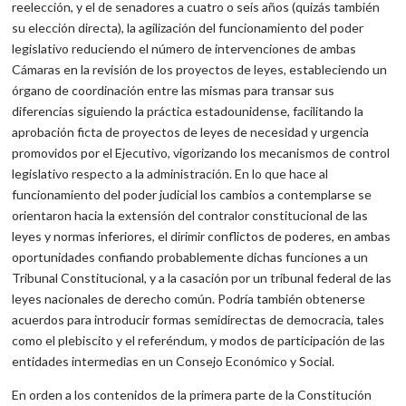
reelección, y el de senadores a cuatro o seis años (quizás también
su elección directa), la agilización del funcionamiento del poder
legislativo re­duciendo el número de intervenciones de ambas
Cámaras en la revisión de los proyectos de leyes, estableciendo un
órgano de coordi­nación entre las mismas para transar sus
diferencias siguiendo la práctica estadounidense, facilitando la
aprobación ficta de proyec­tos de leyes de necesidad y urgencia
promovidos por el Ejecutivo, vigorizando los mecanismos de control
legislativo respecto a la administración. En lo que hace al
funcionamiento del poder judicial los cambios a contemplarse se
orientaron hacia la extensión del con­tralor constitucional de las
leyes y normas inferiores, el dirimir con­flictos de poderes, en ambas
oportunidades confiando probablemen­te dichas funciones a un
Tribunal Constitucional, y a la casación por un tribunal federal de las
leyes nacionales de derecho común. Podría también obtenerse
acuerdos para introducir formas semidirectas de democracia, tales
como el plebiscito y el referéndum, y modos de participación de las
entidades intermedias en un Consejo Econó­mico y Social.
En orden a los contenidos de la primera parte de la Constitu­ción