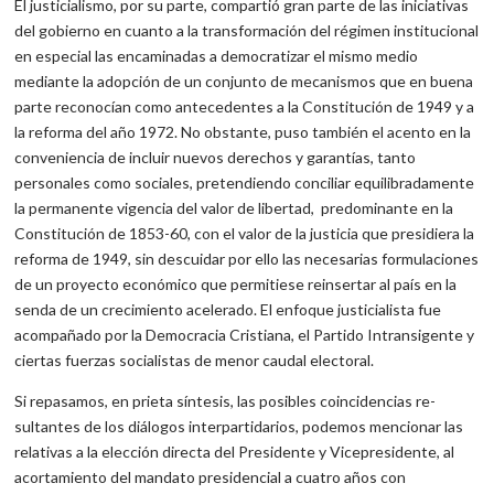
El justicialismo, por su parte, compartió gran parte de las ini­ciativas
del gobierno en cuanto a la transformación del régimen institucional
en especial las encaminadas a democratizar el mismo medio
mediante la adopción de un conjunto de mecanismos que en buena
parte reconocían como antecedentes a la Constitución de 1949 y a
la reforma del año 1972. No obstante, puso también el acento en la
conveniencia de incluir nuevos derechos y garantías, tanto
personales como sociales, pretendiendo conciliar equilibradamente
la per­manente vigencia del valor de libertad, predominante en la
Constitución de 1853-60, con el valor de la justicia que presidiera la
refor­ma de 1949, sin descuidar por ello las necesarias formulaciones
de un proyecto económico que permitiese reinsertar al país en la
senda de un crecimiento acelerado. El enfoque justicialista fue
acompa­ñado por la Democracia Cristiana, el Partido Intransigente y
ciertas fuerzas socialistas de menor caudal electoral.
Si repasamos, en prieta síntesis, las posibles coincidencias re­
sultantes de los diálogos interpartidarios, podemos mencionar las
relativas a la elección directa del Presidente y Vicepresidente, al
acortamiento del mandato presidencial a cuatro años con