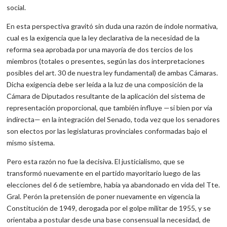
social.
En esta perspectiva gravitó sin duda una razón de índole normativa,
cual es la exigencia que la ley declarativa de la necesidad de la
reforma sea aprobada por una mayoría de dos tercios de los
miembros (totales o presentes, según las dos interpretaciones
posibles del art. 30 de nuestra ley fundamental) de ambas Cámaras.
Dicha exigencia debe ser leída a la luz de una composición de la
Cámara de Diputados resultante de la aplicación del sistema de
representación proporcional, que también influye —si bien por vía
indirecta— en la integración del Senado, toda vez que los senadores
son electos por las legislaturas provinciales conformadas bajo el
mismo sistema.
Pero esta razón no fue la decisiva. El justicialismo, que se
transformó nuevamente en el partido mayoritario luego de las
elecciones del 6 de setiembre, había ya abandonado en vida del Tte.
Gral. Perón la pretensión de poner nuevamente en vigencia la
Constitución de 1949, derogada por el golpe militar de 1955, y se
orientaba a postular desde una base consensual la necesidad, de