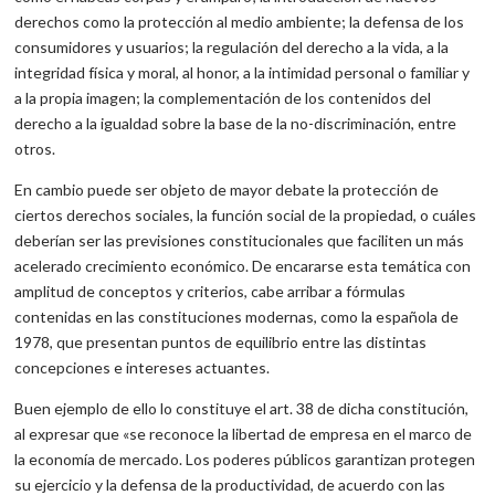
derechos como la protección al medio ambiente; la defensa de los
consumidores y usuarios; la regulación del derecho a la vida, a la
integridad física y moral, al honor, a la intimidad personal o fami­liar y
a la propia imagen; la complementación de los contenidos del
derecho a la igualdad sobre la base de la no-discriminación, entre
otros.
En cambio puede ser objeto de mayor debate la protección de
ciertos derechos sociales, la función social de la propiedad, o cuáles
deberían ser las previsiones constitucionales que faciliten un más
acelerado crecimiento económico. De encararse esta temática con
amplitud de conceptos y criterios, cabe arribar a fórmulas
contenidas en las constituciones modernas, como la española de
1978, que presentan puntos de equilibrio entre las distintas
concepciones e intereses actuantes.
Buen ejemplo de ello lo constituye el art. 38 de dicha constitución,
al expresar que «se reconoce la libertad de empresa en el marco de
la economía de mercado. Los poderes públicos garantizan protegen
su ejercicio y la defensa de la productividad, de acuerdo con las