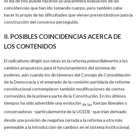
Al día de hoy puede hacerse ya una primera evaluación de las
coincidencias que han ido tomando cuerpo, pero también cabe
hacer lo propio de las dificultades que vienen presentándose para la
cons­trucción del consenso perseguido.
II. POSIBLES COINCIDENCIAS ACERCA DE
LOS CONTENIDOS
El radicalismo dirigió sus miras en la reforma primordialmente a los
cambios propuestos para el funcionamiento del sistema de
poderes, aún cuando los dictámenes del Consejo de Consolidación
de la Democracia y el emanado de la comisión partidaria de reforma
constitucional contemplaron también modificaciones de ciertos
contenidos de la primera parte de la Constitución. En los últimos
tiempos ha sido advertible una evolución
fuerzas liberales y
de
las
conservadoras –particularmente
de la UCEDE- que irían derivado
desde una posición de negativa cerrada a la reforma a otra más
permeable a la introducción de cambios en el sistema institucional.