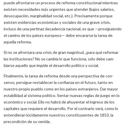
puede afrontarse un proceso de reforma constitucional mientras
existen necesidades más urgentes que atender (bajos salarios,
deso­cupación, marginalidad social, etc.). Precisamente porque
existen evi­dencias económicas y sociales de una grave crisis,
incluso de una pertinaz decadencia nacional, es que —prosiguiendo
el camino de los países europeos— debe encararse la tarea de
aquella reforma.
Si no se afrontara una crisis de gran magnitud, ¿para qué refor­mar
las instituciones? No se cambia lo que funciona, sólo debe cam­
biarse aquello que impide el desarrollo político y social.
Finalmente, la tarea de reforma desde una perspectiva de con­
senso, persigue restablecer la confianza en el futuro, tanto en
nuestro propio pueblo como en los países extranjeros. Dar mayor
estabilidad al sistema político. Sentar nuevas reglas de juego en lo
económico y social. Ello no habrá de ahuyentar el ingreso de los
capitales que requiere el desarrollo. Por el contrario será, como lo
entendieran lú­cidamente nuestros constituyentes de 1853, la
precondición de su venida.