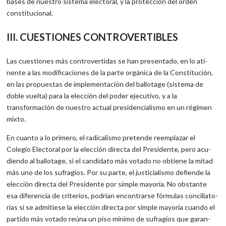
bases de nuestro sistema electoral, y la protección del orden
constitucional.
III. CUESTIONES CONTROVERTIBLES
Las cuestiones más controvertidas se han presentado, en lo ati­
nente a las modificaciones de la parte orgánica de la Constitución,
en las propuestas de implementación del ballotage (sistema de
doble vuelta) para la elección del poder ejecutivo, y a la
transformación de nuestro actual presidencialismo en un régimen
mixto.
En cuanto a lo primero, el radicalismo pretende reemplazar el
Colegio Electoral por la elección directa del Presidente, pero acu­
diendo al ballotage, si el candidato más votado no obtiene la mitad
más uno de los sufragios. Por su parte, el justicialismo defiende la
elección directa del Presidente por simple mayoría. No obstante
esa diferencia de criterios, podrían encontrarse fórmulas conciliato­
rias si se admitiese la elección directa por simple mayoría cuando el
partido más votado reúna un piso mínimo de sufragios que garan­