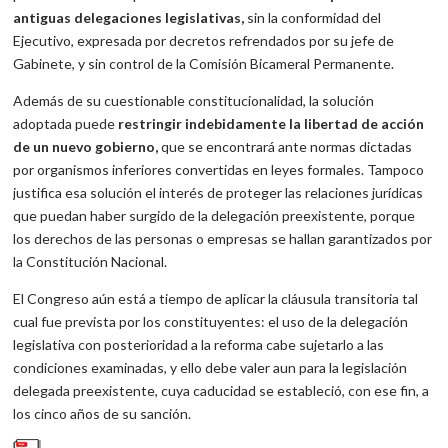
antiguas delegaciones legislativas,
sin la conformidad del
Ejecutivo, expresada por decretos refrendados por su jefe de
Gabinete, y sin control de la Comisión Bicameral Permanente.
Además de su cuestionable constitucionalidad, la solución
adoptada puede
restringir indebidamente la libertad de acción
de un nuevo gobierno,
que se encontrará ante normas dictadas
por organismos inferiores convertidas en leyes formales. Tampoco
justifica esa solución el interés de proteger las relaciones jurídicas
que puedan haber surgido de la delegación preexistente, porque
los derechos de las personas o empresas se hallan garantizados por
la Constitución Nacional.
El Congreso aún está a tiempo de aplicar la cláusula transitoria tal
cual fue prevista por los constituyentes: el uso de la delegación
legislativa con posterioridad a la reforma cabe sujetarlo a las
condiciones examinadas, y ello debe valer aun para la legislación
delegada preexistente, cuya caducidad se estableció, con ese fin, a
los cinco años de su sanción.