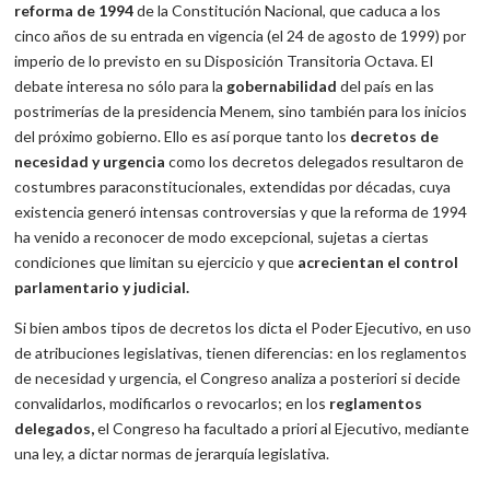
reforma de 1994
de la Constitución Nacional, que caduca a los
cinco años de su entrada en vigencia (el 24 de agosto de 1999) por
imperio de lo previsto en su Disposición Transitoria Octava. El
debate interesa no sólo para la
gobernabilidad
del país en las
postrimerías de la presidencia Menem, sino también para los inicios
del próximo gobierno. Ello es así porque tanto los
decretos de
necesidad y urgencia
como los decretos delegados resultaron de
costumbres paraconstitucionales, extendidas por décadas, cuya
existencia generó intensas controversias y que la reforma de 1994
ha venido a reconocer de modo excepcional, sujetas a ciertas
condiciones que limitan su ejercicio y que
acrecientan el control
parlamentario y judicial.
Si bien ambos tipos de decretos los dicta el Poder Ejecutivo, en uso
de atribuciones legislativas, tienen diferencias: en los reglamentos
de necesidad y urgencia, el Congreso analiza a posteriori si decide
convalidarlos, modificarlos o revocarlos; en los
reglamentos
delegados,
el Congreso ha facultado a priori al Ejecutivo, mediante
una ley, a dictar normas de jerarquía legislativa.