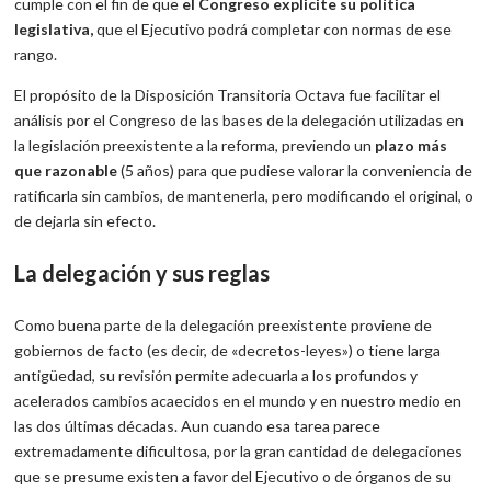
cumple con el fin de que
el Congreso explicite su política
legislativa,
que el Ejecutivo podrá completar con normas de ese
rango.
El propósito de la Disposición Transitoria Octava fue facilitar el
análisis por el Congreso de las bases de la delegación utilizadas en
la legislación preexistente a la reforma, previendo un
plazo más
que razonable
(5 años) para que pudiese valorar la conveniencia de
ratificarla sin cambios, de mantenerla, pero modificando el original, o
de dejarla sin efecto.
La delegación y sus reglas
Como buena parte de la delegación preexistente proviene de
gobiernos de facto (es decir, de «decretos-leyes») o tiene larga
antigüedad, su revisión permite adecuarla a los profundos y
acelerados cambios acaecidos en el mundo y en nuestro medio en
las dos últimas décadas. Aun cuando esa tarea parece
extremadamente dificultosa, por la gran cantidad de delegaciones
que se presume existen a favor del Ejecutivo o de órganos de su