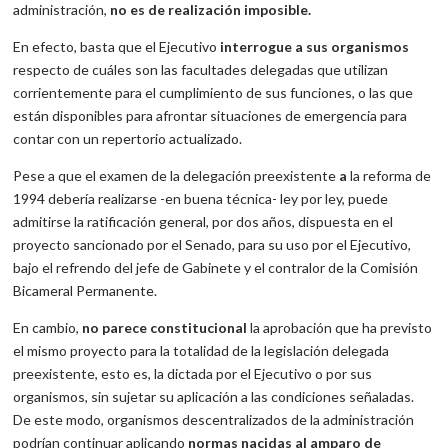
administración,
no es de realización imposible.
En efecto, basta que el Ejecutivo
interrogue a sus organismos
respecto de cuáles son las facultades delegadas que utilizan
corrientemente para el cumplimiento de sus funciones, o las que
están disponibles para afrontar situaciones de emergencia para
contar con un repertorio actualizado.
Pese a que el examen de la delegación preexistente
a
la reforma de
1994 debería realizarse -en buena técnica- ley por ley, puede
admitirse la ratificación general, por dos años, dispuesta en el
proyecto sancionado por el Senado, para su uso por el Ejecutivo,
bajo el refrendo del jefe de Gabinete y el contralor de la Comisión
Bicameral Permanente.
En cambio,
no parece constitucional
la aprobación que ha previsto
el mismo proyecto para la totalidad de la legislación delegada
preexistente, esto es, la dictada por el Ejecutivo o por sus
organismos, sin sujetar su aplicación a las condiciones señaladas.
De este modo, organismos descentralizados de la administración
podrían continuar aplicando
normas nacidas al amparo de