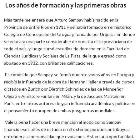
Los años de formación y las primeras obras
Más tarde me enteré que Arturo Sampay había nacido en la
Provincia de Entre Ríos en 1911 y se había formado en el histórico
Colegio de Concepción del Uruguay, fundado por Urquiza, en donde
se educara una parte considerable de nuestra elite provinciana de
todo el país, y luego cursó estudios de derecho en la Facultad de
Ciencias Jurídicas y Sociales de La Plata, de la que egresó como
abogado en 1932, con brillantes calificaciones.
Es conocido que Sampay se formó durante varios años en Europa y
recibió la influencia de la obra de Hermann Heller a través de cursos
dictados en Zurich por Dietrich Schindler, de las de Monseñor
Olgiati y Amíntore Fanfani en Milán, y la de Jacques Maritain en
París, entre otros autores de gran influencia académica y política en
el pensamiento europeo de ambas posguerras mundiales.
Vale la pena hacer una breve mención al modo como Sampay
financió esos años de estudio en el exterior, porque contribuye a
entender a la personalidad que evocamos. Así, en una oportunidad,