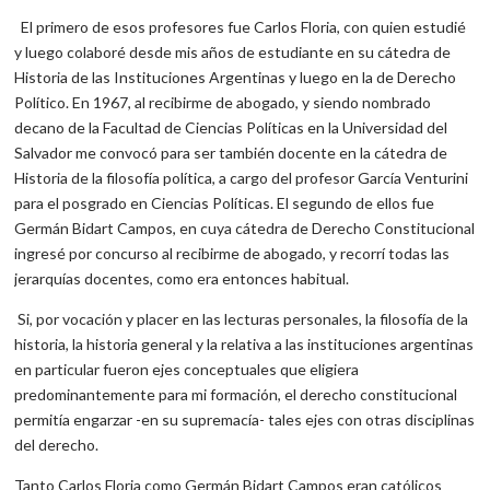
El primero de esos profesores fue Carlos Floria, con quien estudié
y luego colaboré desde mis años de estudiante en su cátedra de
Historia de las Instituciones Argentinas y luego en la de Derecho
Político. En 1967, al recibirme de abogado, y siendo nombrado
decano de la Facultad de Ciencias Políticas en la Universidad del
Salvador me convocó para ser también docente en la cátedra de
Historia de la filosofía política, a cargo del profesor García Venturini
para el posgrado en Ciencias Políticas. El segundo de ellos fue
Germán Bidart Campos, en cuya cátedra de Derecho Constitucional
ingresé por concurso al recibirme de abogado, y recorrí todas las
jerarquías docentes, como era entonces habitual.
Si, por vocación y placer en las lecturas personales, la filosofía de la
historia, la historia general y la relativa a las instituciones argentinas
en particular fueron ejes conceptuales que eligiera
predominantemente para mi formación, el derecho constitucional
permitía engarzar -en su supremacía- tales ejes con otras disciplinas
del derecho.
Tanto Carlos Floria como Germán Bidart Campos eran católicos