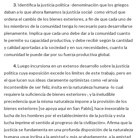
3.
Identifica la justicia política -denominación que los griegos
daban a lo que ahora llamamos la justicia social- como virtud que
ordena el cambio de los bienes exteriores, a fin de que cada uno de
los miembros de la comunidad tenga lo necesario para desarrollarse
plenamente. Implica que cada uno debe dar a la comunidad cuanto
le permite su capacidad productiva, y debe recibir según la cantidad
y calidad aportadas a la sociedad y en sus necesidades, cuanto la
comunidad le puede dar por su fuerza productiva global.
4.
Luego incursiona en un extenso desarrollo sobre la justicia
política cuya exposición excede los límites de este trabajo, pero en
el que lucen sus ideas claramente optimistas como «el ansia
incontenible de ser feliz, ínsita en la naturaleza humana -lo cual
requiere la suficiencia de bienes exteriores-, y la ineludible
precedencia que la misma naturaleza impone a la provisión de los
bienes exteriores [se apoya aquí en San Pablo], hace inexorable la
lucha de los hombres por el establecimiento de la justicia y esta
lucha imprime el sentido al progreso de la civilización». Afirma que la
justicia se fundamenta en una profunda disposición de la naturaleza
humana «que inclina a la amistad y, más acabadamente, a la amistad