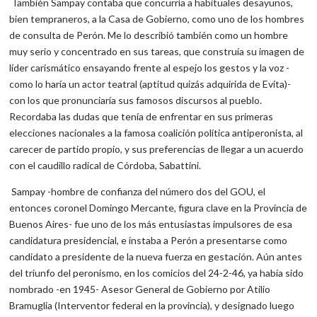
También Sampay contaba que concurría a habituales desayunos,
bien tempraneros, a la Casa de Gobierno, como uno de los hombres
de consulta de Perón. Me lo describió también como un hombre
muy serio y concentrado en sus tareas, que construía su imagen de
líder carismático ensayando frente al espejo los gestos y la voz -
como lo haría un actor teatral (aptitud quizás adquirida de Evita)-
con los que pronunciaría sus famosos discursos al pueblo.
Recordaba las dudas que tenía de enfrentar en sus primeras
elecciones nacionales a la famosa coalición política antiperonista, al
carecer de partido propio, y sus preferencias de llegar a un acuerdo
con el caudillo radical de Córdoba, Sabattini.
Sampay -hombre de confianza del número dos del GOU, el
entonces coronel Domingo Mercante, figura clave en la Provincia de
Buenos Aires- fue uno de los más entusiastas impulsores de esa
candidatura presidencial, e instaba a Perón a presentarse como
candidato a presidente de la nueva fuerza en gestación. Aún antes
del triunfo del peronismo, en los comicios del 24-2-46, ya había sido
nombrado -en 1945- Asesor General de Gobierno por Atilio
Bramuglia (Interventor federal en la provincia), y designado luego