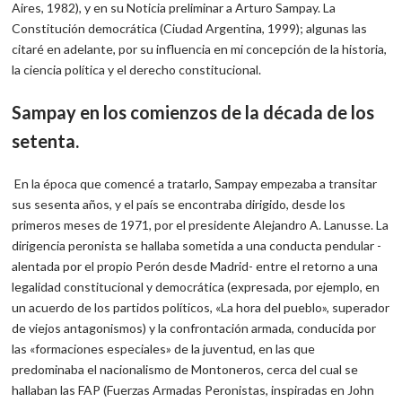
Aires, 1982), y en su Noticia preliminar a Arturo Sampay. La
Constitución democrática (Ciudad Argentina, 1999); algunas las
citaré en adelante, por su influencia en mi concepción de la historia,
la ciencia política y el derecho constitucional.
Sampay en los comienzos de la década de los
setenta.
En la época que comencé a tratarlo, Sampay empezaba a transitar
sus sesenta años, y el país se encontraba dirigido, desde los
primeros meses de 1971, por el presidente Alejandro A. Lanusse. La
dirigencia peronista se hallaba sometida a una conducta pendular -
alentada por el propio Perón desde Madrid- entre el retorno a una
legalidad constitucional y democrática (expresada, por ejemplo, en
un acuerdo de los partidos políticos, «La hora del pueblo», superador
de viejos antagonismos) y la confrontación armada, conducida por
las «formaciones especiales» de la juventud, en las que
predominaba el nacionalismo de Montoneros, cerca del cual se
hallaban las FAP (Fuerzas Armadas Peronistas, inspiradas en John