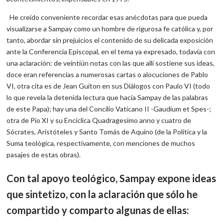
He creído conveniente recordar esas anécdotas para que pueda
visualizarse a Sampay como un hombre de rigurosa fe católica y, por
tanto, abordar sin prejuicios el contenido de su delicada exposición
ante la Conferencia Episcopal, en el tema ya expresado, todavía con
una aclaración: de veintiún notas con las que allí sostiene sus ideas,
doce eran referencias a numerosas cartas o alocuciones de Pablo
VI, otra cita es de Jean Guiton en sus Diálogos con Paulo VI (todo
lo que revela la detenida lectura que hacía Sampay de las palabras
de este Papa); hay una del Concilio Vaticano II -Gaudium et Spes-;
otra de Pío XI y su Encíclica Quadragesimo anno y cuatro de
Sócrates, Aristóteles y Santo Tomás de Aquino (de la Política y la
Suma teológica, respectivamente, con menciones de muchos
pasajes de estas obras).
Con tal apoyo teológico, Sampay expone ideas
que sintetizo, con la aclaración que sólo he
compartido y comparto algunas de ellas: