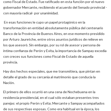
como Fiscal de Estado. Fue ratificado en esta función por el nuevo
gobernador Mercante, recibiendo el acuerdo del Senado provincial -
con mayoría radical- por unanimidad.
En esas funciones le cupo un papel protagónico en la
transformación en entidad absolutamente pública del centenario
Banco de la Provincia de Buenos Aires, en ese momento presidido
por Arturo Jauretche, entre otros asuntos jurídicos de relieve en
los que asesoró. Sin embargo, por su rol de asesor y persona de
íntima confianza de Perón y Evita, la importancia de Sampay excedía
con creces sus funciones como Fiscal de Estado de aquella
provincia.
Hay dos hechos especiales, que me transmitiera, que pintan en
detalle el grado de su cercanía al matrimonio que conducía la
Nación.
El primero de ellos ocurrió en una cena de Nochebuena en la
residencia presidencial, en el cual sólo estaban presentes tres
parejas: el propio Perón y Evita; Mercante y Sampay acompañados
de sus respectivas esposas. Como era habitual en la época, los