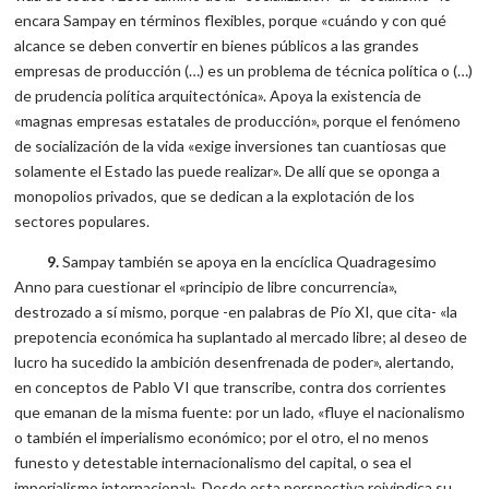
encara Sampay en términos flexibles, porque «cuándo y con qué
alcance se deben convertir en bienes públicos a las grandes
empresas de producción (…) es un problema de técnica política o (…)
de prudencia política arquitectónica». Apoya la existencia de
«magnas empresas estatales de producción», porque el fenómeno
de socialización de la vida «exige inversiones tan cuantiosas que
solamente el Estado las puede realizar». De allí que se oponga a
monopolios privados, que se dedican a la explotación de los
sectores populares.
9.
Sampay también se apoya en la encíclica Quadragesimo
Anno para cuestionar el «principio de libre concurrencia»,
destrozado a sí mismo, porque -en palabras de Pío XI, que cita- «la
prepotencia económica ha suplantado al mercado libre; al deseo de
lucro ha sucedido la ambición desenfrenada de poder», alertando,
en conceptos de Pablo VI que transcribe, contra dos corrientes
que emanan de la misma fuente: por un lado, «fluye el nacionalismo
o también el imperialismo económico; por el otro, el no menos
funesto y detestable internacionalismo del capital, o sea el
imperialismo internacional». Desde esta perspectiva reivindica su