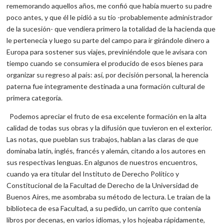
rememorando aquellos años, me confió que había muerto su padre
poco antes, y que él le pidió a su tío -probablemente administrador
de la sucesión- que vendiera primero la totalidad de la hacienda que
le pertenecía y luego su parte del campo para ir girándole dinero a
Europa para sostener sus viajes, previniéndole que le avisara con
tiempo cuando se consumiera el producido de esos bienes para
organizar su regreso al país: así, por decisión personal, la herencia
paterna fue íntegramente destinada a una formación cultural de
primera categoría.
Podemos apreciar el fruto de esa excelente formación en la alta
calidad de todas sus obras y la difusión que tuvieron en el exterior.
Las notas, que pueblan sus trabajos, hablan a las claras de que
dominaba latín, inglés, francés y alemán, citando a los autores en
sus respectivas lenguas. En algunos de nuestros encuentros,
cuando ya era titular del Instituto de Derecho Político y
Constitucional de la Facultad de Derecho de la Universidad de
Buenos Aires, me asombraba su método de lectura. Le traían de la
biblioteca de esa Facultad, a su pedido, un carrito que contenía
libros por decenas, en varios idiomas, y los hojeaba rápidamente,