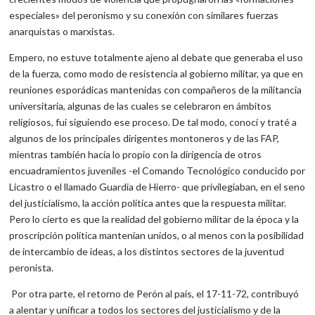
especiales» del peronismo y su conexión con similares fuerzas
anarquistas o marxistas.
Empero, no estuve totalmente ajeno al debate que generaba el uso
de la fuerza, como modo de resistencia al gobierno militar, ya que en
reuniones esporádicas mantenidas con compañeros de la militancia
universitaria, algunas de las cuales se celebraron en ámbitos
religiosos, fui siguiendo ese proceso. De tal modo, conocí y traté a
algunos de los principales dirigentes montoneros y de las FAP,
mientras también hacía lo propio con la dirigencia de otros
encuadramientos juveniles -el Comando Tecnológico conducido por
Licastro o el llamado Guardia de Hierro- que privilegiaban, en el seno
del justicialismo, la acción política antes que la respuesta militar.
Pero lo cierto es que la realidad del gobierno militar de la época y la
proscripción política mantenían unidos, o al menos con la posibilidad
de intercambio de ideas, a los distintos sectores de la juventud
peronista.
Por otra parte, el retorno de Perón al país, el 17-11-72, contribuyó
a alentar y unificar a todos los sectores del justicialismo y de la