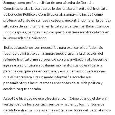
Sampay como profesor titular de una cátedra de Derecho
Constitucional, a la vez que se lo designaba al frente del Instituto
de Derecho Político y Constitucional. Sampay me incluyó como
profesor adjunto de su nueva cátedra, encontrándome en la curiosa
situación de serlo también en la cátedra de Germán Bidart Campos.
Poco después, Sampay me pidió que lo asistiera en otra cátedra en
la Universidad del Salvador.
Estas aclaraciones son necesarias para explicar el período más
fecundo de mi trato con Sampay, pues al asumir la dirección del
referido Instituto, me sorprendió con una invitación, al ofrecerme
ingresar a su oficina en cualquier momento, cualquiera fuere la
persona con quien se encontrara, y escuchar las conversaciones
que él mantuviera. Era un modo informal de acceder a su
pensamiento y a las numerosas anécdotas de su vida política y
académica que contaba.
Acepté e hice uso de ese ofrecimiento, máxime cuando el devenir
vertiginoso de los acontecimientos, y habiendo los montoneros
decidido enfrentar con las armas a otros sectores del justicialismo y