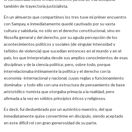
también de trayectoria justicialista.
En un almuerzo que compartimos los tres tuve mi primer encuentro
con Sampay, e inmediatamente quedé cautivado por su vasta
cultura y sabiduría, no sólo en el derecho constitucional, sino en
filosofía general y del derecho, por su aguda percepción de los
acontecimientos políticos y sociales (de singular intensidad y
teñidos de violencia) que sucedían entonces en el mundo y en el
país, los que interpretaba desde sus amplios conocimientos de esas
disciplinas y de la ciencia política; pero, sobre todo, porque
interrelacionaba íntimamente la política y el derecho con la
economía -internacional y nacional, cuyas reglas y funcionamiento
dominaba- y todo ello con una estructura de pensamiento de base
aristotélico-tomista que otorgaba primacía a la realidad, pero
afirmada a la vez en sólidos principios éticos y religiosos.
Es decir, fui deslumbrado por un auténtico maestro, del que
inmediatamente quise convertirme en discípulo, siendo aceptado
en este difícil rol con gran generosidad de su parte.