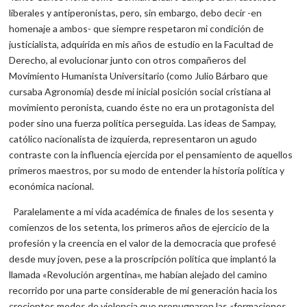
liberales y antiperonistas, pero, sin embargo, debo decir -en
homenaje a ambos- que siempre respetaron mi condición de
justicialista, adquirida en mis años de estudio en la Facultad de
Derecho, al evolucionar junto con otros compañeros del
Movimiento Humanista Universitario (como Julio Bárbaro que
cursaba Agronomía) desde mi inicial posición social cristiana al
movimiento peronista, cuando éste no era un protagonista del
poder sino una fuerza política perseguida. Las ideas de Sampay,
católico nacionalista de izquierda, representaron un agudo
contraste con la influencia ejercida por el pensamiento de aquellos
primeros maestros, por su modo de entender la historia política y
económica nacional.
Paralelamente a mi vida académica de finales de los sesenta y
comienzos de los setenta, los primeros años de ejercicio de la
profesión y la creencia en el valor de la democracia que profesé
desde muy joven, pese a la proscripción política que implantó la
llamada «Revolución argentina», me habían alejado del camino
recorrido por una parte considerable de mi generación hacia los
crecientes modos de violencia que propugnaron las «formaciones