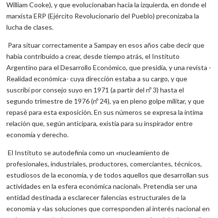
William Cooke), y que evolucionaban hacia la izquierda, en donde el
marxista ERP (Ejército Revolucionario del Pueblo) preconizaba la
lucha de clases.
Para situar correctamente a Sampay en esos años cabe decir que
había contribuido a crear, desde tiempo atrás, el Instituto
Argentino para el Desarrollo Económico, que presidía, y una revista -
Realidad económica- cuya dirección estaba a su cargo, y que
suscribí por consejo suyo en 1971 (a partir del nº 3) hasta el
segundo trimestre de 1976 (nº 24), ya en pleno golpe militar, y que
repasé para esta exposición. En sus números se expresa la íntima
relación que, según anticipara, existía para su inspirador entre
economía y derecho.
El Instituto se autodefinía como un «nucleamiento de
profesionales, industriales, productores, comerciantes, técnicos,
estudiosos de la economía, y de todos aquellos que desarrollan sus
actividades en la esfera económica nacional». Pretendía ser una
entidad destinada a esclarecer falencias estructurales de la
economía y «las soluciones que corresponden al interés nacional en