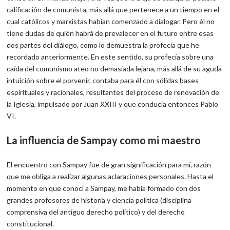
calificación de comunista, más allá que pertenece a un tiempo en el
cual católicos y marxistas habían comenzado a dialogar. Pero él no
tiene dudas de quién habrá de prevalecer en el futuro entre esas
dos partes del diálogo, como lo demuestra la profecía que he
recordado anteriormente. En este sentido, su profecía sobre una
caída del comunismo ateo no demasiada lejana, más allá de su aguda
intuición sobre el porvenir, contaba para él con sólidas bases
espirituales y racionales, resultantes del proceso de renovación de
la Iglesia, impulsado por Juan XXIII y que conducía entonces Pablo
VI.
La influencia de Sampay como mi maestro
El encuentro con Sampay fue de gran significación para mí, razón
que me obliga a realizar algunas aclaraciones personales. Hasta el
momento en que conocí a Sampay, me había formado con dos
grandes profesores de historia y ciencia política (disciplina
comprensiva del antiguo derecho político) y del derecho
constitucional.