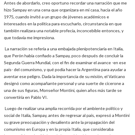
Antes de abordarlo, creo oportuno recordar una narración que me
hizo Sampay en una cena que organizara en mi casa, hacia el año
1975, cuando invité a un grupo de jóvenes académicos e
interesados en la política para escucharlo, circunstancia en que
también realizara una notable profecía, inconcebible entonces, y
que todavía me impresiona.
La narración se refería a una embajada plenipotenciaria en Italia,
que Perón había confiado a Sampay, poco después de concluir la
Segunda Guerra Mundial, con el fin de examinar el avance -en ese
país- del comunismo, y qué podía hacer la Argentina para ayudar a
aventar ese peligro. Dada la importancia de su misión, el Vaticano
designó como acompañante personal y una suerte de cicerone a
una de sus figuras, Monseñor Montini, quien años más tarde se
convertiría en Pablo VI.
Luego de realizar una amplia recorrida por el ambiente político y
social de Italia, Sampay, antes de regresar al país, expresó a Montini
su grave preocupación y desaliento ante la propagación del
comunismo en Europa y en la propia Italia, que consideraba