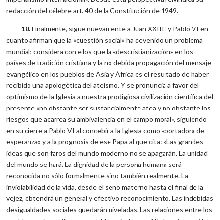
redacción del célebre art. 40 de la Constitución de 1949.
10.
Finalmente, sigue nuevamente a Juan XXIIII y Pablo VI en
cuanto afirman que la «cuestión social» ha devenido un problema
mundial; considera con ellos que la «descristianización» en los
países de tradición cristiana y la no debida propagación del mensaje
evangélico en los pueblos de Asia y África es el resultado de haber
recibido una apologética del ateísmo. Y se pronuncia a favor del
optimismo de la Iglesia a nuestra prodigiosa civilización científica del
presente «no obstante ser sustancialmente atea y no obstante los
riesgos que acarrea su ambivalencia en el campo moral», siguiendo
en su cierre a Pablo VI al concebir a la Iglesia como «portadora de
esperanza» y a la prognosis de ese Papa al que cita: «Las grandes
ideas que son faros del mundo moderno no se apagarán. La unidad
del mundo se hará. La dignidad de la persona humana será
reconocida no sólo formalmente sino también realmente. La
inviolabilidad de la vida, desde el seno materno hasta el final de la
vejez, obtendrá un general y efectivo reconocimiento. Las indebidas
desigualdades sociales quedarán niveladas. Las relaciones entre los