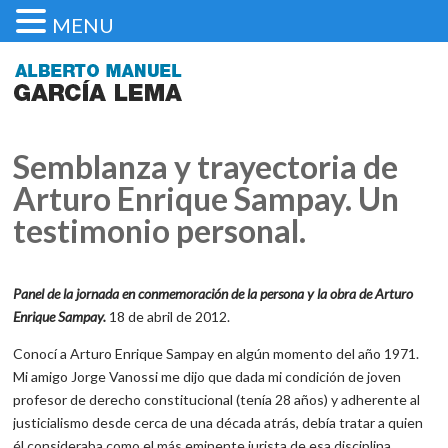
MENU
Semblanza y trayectoria de
Arturo Enrique Sampay. Un
testimonio personal.
Panel de la jornada en conmemoración de la persona y la obra de Arturo
Enrique Sampay.
18 de abril de 2012.
Conocí a Arturo Enrique Sampay en algún momento del año 1971.
Mi amigo Jorge Vanossi me dijo que dada mi condición de joven
profesor de derecho constitucional (tenía 28 años) y adherente al
justicialismo desde cerca de una década atrás, debía tratar a quien
él consideraba como el más eminente jurista de esa disciplina