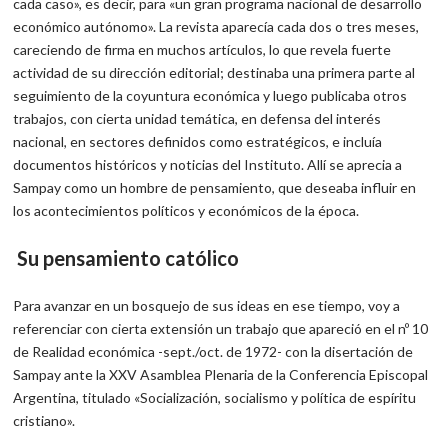
cada caso», es decir, para «un gran programa nacional de desarrollo
económico autónomo». La revista aparecía cada dos o tres meses,
careciendo de firma en muchos artículos, lo que revela fuerte
actividad de su dirección editorial; destinaba una primera parte al
seguimiento de la coyuntura económica y luego publicaba otros
trabajos, con cierta unidad temática, en defensa del interés
nacional, en sectores definidos como estratégicos, e incluía
documentos históricos y noticias del Instituto. Allí se aprecia a
Sampay como un hombre de pensamiento, que deseaba influir en
los acontecimientos políticos y económicos de la época.
Su pensamiento católico
Para avanzar en un bosquejo de sus ideas en ese tiempo, voy a
referenciar con cierta extensión un trabajo que apareció en el nº 10
de Realidad económica -sept./oct. de 1972- con la disertación de
Sampay ante la XXV Asamblea Plenaria de la Conferencia Episcopal
Argentina, titulado «Socialización, socialismo y política de espíritu
cristiano».