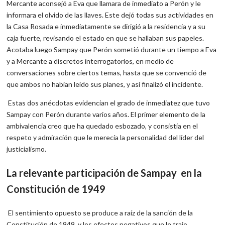
Mercante aconsejó a Eva que llamara de inmediato a Perón y le
informara el olvido de las llaves. Este dejó todas sus actividades en
la Casa Rosada e inmediatamente se dirigió a la residencia y a su
caja fuerte, revisando el estado en que se hallaban sus papeles.
Acotaba luego Sampay que Perón sometió durante un tiempo a Eva
y a Mercante a discretos interrogatorios, en medio de
conversaciones sobre ciertos temas, hasta que se convenció de
que ambos no habían leído sus planes, y así finalizó el incidente.
Estas dos anécdotas evidencian el grado de inmediatez que tuvo
Sampay con Perón durante varios años. El primer elemento de la
ambivalencia creo que ha quedado esbozado, y consistía en el
respeto y admiración que le merecía la personalidad del líder del
justicialismo.
La relevante participación de Sampay en la
Constitución de 1949
El sentimiento opuesto se produce a raíz de la sanción de la
Constitución de 1949, y los efectos negativos que le trajo