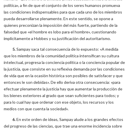
política», a fin de que el conjunto de los seres humanos promueva
las condiciones indispensables para que cada uno de los miembros
pueda desarrollarse plenamente. En este sentido, se opone a
quienes preconizan la imposición del más fuerte, partiendo de la
falsedad que «el hombre es lobo para el hombre», cuestionando
implícitamente a Hobbes y su justificación del autoritarismo.
5.
Sampay saca tal consecuencia de lo expuesto: «A medida
que los miembros de la comunidad política intensifican su cultura
intelectual, progresa la conciencia política o la conciencia popular de
la justicia, que consiste en su reflexiva demanda por las condiciones
de vida que en la ocasión histórica son posibles de satisfacer y que
entonces le son debidas». De ello deriva otra consecuencia: «para
efectuar plenamente la justicia hay que aumentar la producción de
los bienes exteriores al grado que sean suficientes para todos; y
para lo cual hay que ordenar con ese objeto, los recursos y los
medios con que cuenta la sociedad».
6.
En este orden de ideas, Sampay alude a los grandes efectos
del progreso de las ciencias, que trae una enorme incidencia sobre