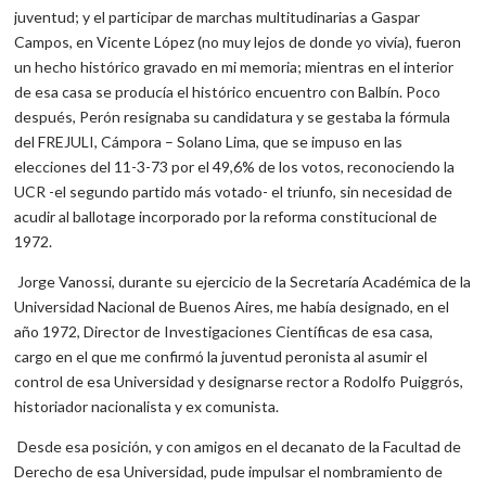
juventud; y el participar de marchas multitudinarias a Gaspar
Campos, en Vicente López (no muy lejos de donde yo vivía), fueron
un hecho histórico gravado en mi memoria; mientras en el interior
de esa casa se producía el histórico encuentro con Balbín. Poco
después, Perón resignaba su candidatura y se gestaba la fórmula
del FREJULI, Cámpora – Solano Lima, que se impuso en las
elecciones del 11-3-73 por el 49,6% de los votos, reconociendo la
UCR -el segundo partido más votado- el triunfo, sin necesidad de
acudir al ballotage incorporado por la reforma constitucional de
1972.
Jorge Vanossi, durante su ejercicio de la Secretaría Académica de la
Universidad Nacional de Buenos Aires, me había designado, en el
año 1972, Director de Investigaciones Científicas de esa casa,
cargo en el que me confirmó la juventud peronista al asumir el
control de esa Universidad y designarse rector a Rodolfo Puiggrós,
historiador nacionalista y ex comunista.
Desde esa posición, y con amigos en el decanato de la Facultad de
Derecho de esa Universidad, pude impulsar el nombramiento de