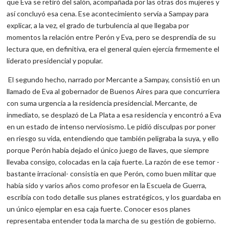
que Eva se retiró del salón, acompañada por las otras dos mujeres y
así concluyó esa cena. Ese acontecimiento servía a Sampay para
explicar, a la vez, el grado de turbulencia al que llegaba por
momentos la relación entre Perón y Eva, pero se desprendía de su
lectura que, en definitiva, era el general quien ejercía firmemente el
liderato presidencial y popular.
El segundo hecho, narrado por Mercante a Sampay, consistió en un
llamado de Eva al gobernador de Buenos Aires para que concurriera
con suma urgencia a la residencia presidencial. Mercante, de
inmediato, se desplazó de La Plata a esa residencia y encontró a Eva
en un estado de intenso nerviosismo. Le pidió disculpas por poner
en riesgo su vida, entendiendo que también peligraba la suya, y ello
porque Perón había dejado el único juego de llaves, que siempre
llevaba consigo, colocadas en la caja fuerte. La razón de ese temor -
bastante irracional- consistía en que Perón, como buen militar que
había sido y varios años como profesor en la Escuela de Guerra,
escribía con todo detalle sus planes estratégicos, y los guardaba en
un único ejemplar en esa caja fuerte. Conocer esos planes
representaba entender toda la marcha de su gestión de gobierno.