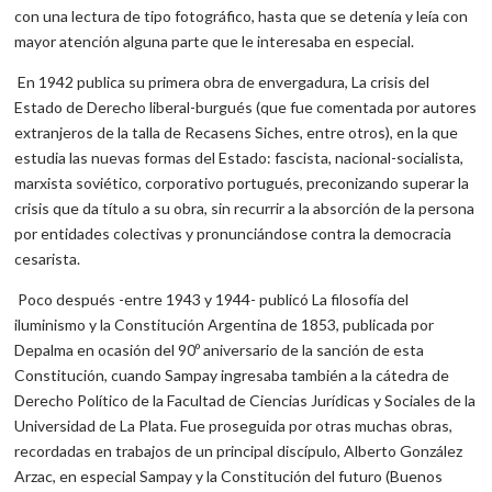
con una lectura de tipo fotográfico, hasta que se detenía y leía con
mayor atención alguna parte que le interesaba en especial.
En 1942 publica su primera obra de envergadura, La crisis del
Estado de Derecho liberal-burgués (que fue comentada por autores
extranjeros de la talla de Recasens Siches, entre otros), en la que
estudia las nuevas formas del Estado: fascista, nacional-socialista,
marxista soviético, corporativo portugués, preconizando superar la
crisis que da título a su obra, sin recurrir a la absorción de la persona
por entidades colectivas y pronunciándose contra la democracia
cesarista.
Poco después -entre 1943 y 1944- publicó La filosofía del
iluminismo y la Constitución Argentina de 1853, publicada por
Depalma en ocasión del 90º aniversario de la sanción de esta
Constitución, cuando Sampay ingresaba también a la cátedra de
Derecho Político de la Facultad de Ciencias Jurídicas y Sociales de la
Universidad de La Plata. Fue proseguida por otras muchas obras,
recordadas en trabajos de un principal discípulo, Alberto González
Arzac, en especial Sampay y la Constitución del futuro (Buenos