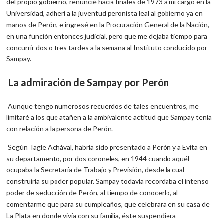
del propio gobierno, renuncié hacia finales de 1973 a mi cargo en la
Universidad, adherí a la juventud peronista leal al gobierno ya en
manos de Perón, e ingresé en la Procuración General de la Nación,
en una función entonces judicial, pero que me dejaba tiempo para
concurrir dos o tres tardes a la semana al Instituto conducido por
Sampay.
La admiración de Sampay por Perón
Aunque tengo numerosos recuerdos de tales encuentros, me
limitaré a los que atañen a la ambivalente actitud que Sampay tenía
con relación a la persona de Perón.
Según Tagle Achával, habría sido presentado a Perón y a Evita en
su departamento, por dos coroneles, en 1944 cuando aquél
ocupaba la Secretaría de Trabajo y Previsión, desde la cual
construiría su poder popular. Sampay todavía recordaba el intenso
poder de seducción de Perón, al tiempo de conocerlo, al
comentarme que para su cumpleaños, que celebrara en su casa de
La Plata en donde vivía con su familia, éste suspendiera