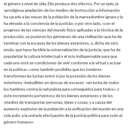
el género y nivel de vida. Ello produce dos efectos. Por un lado, la
«prodigiosa ampliación de los medios de instrucción e información
ha sacado a las masas de la población de la mansedumbre ignara y la
ha elevado a la conciencia de la justicia», y por otro lado, «con el
progreso de las ciencias del mundo físico aplicadas a la técnica de la
producción, se pusieron los gérmenes de una civilización que ha de
terminar con la escasez de los bienes exteriores, o, dicho de otro
modo, que hace factible la universalización de la justicia; que ha de
popularizar la cultura intelectual y el ocio indispensable para que
cada uno esté en condiciones de vivir conforme a la virtud y actuar
en la política»; como también posibilita que los hombres
transformen las luchas entre sí por la posesión de los bienes
exteriores -ineludibles en épocas de escasez- «en lucha de todos
los hombres contra la naturaleza para conseguirlos para todos»; y
este incremento portentoso de los bienes exteriores y de los
«medios de transportar personas, ideas y cosas, y a causa del
aumento explosivo de la población a la unificación del mundo en una
sola polis, a la unitaria efectuación de la justicia política para todo el
género humano».