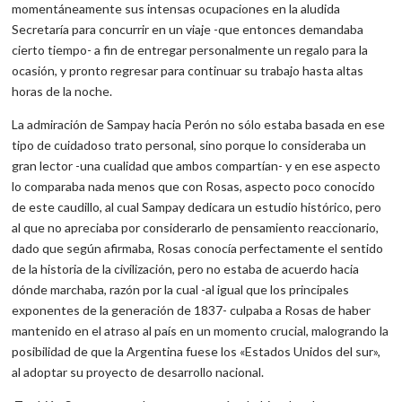
momentáneamente sus intensas ocupaciones en la aludida
Secretaría para concurrir en un viaje -que entonces demandaba
cierto tiempo- a fin de entregar personalmente un regalo para la
ocasión, y pronto regresar para continuar su trabajo hasta altas
horas de la noche.
La admiración de Sampay hacia Perón no sólo estaba basada en ese
tipo de cuidadoso trato personal, sino porque lo consideraba un
gran lector -una cualidad que ambos compartían- y en ese aspecto
lo comparaba nada menos que con Rosas, aspecto poco conocido
de este caudillo, al cual Sampay dedicara un estudio histórico, pero
al que no apreciaba por considerarlo de pensamiento reaccionario,
dado que según afirmaba, Rosas conocía perfectamente el sentido
de la historia de la civilización, pero no estaba de acuerdo hacia
dónde marchaba, razón por la cual -al igual que los principales
exponentes de la generación de 1837- culpaba a Rosas de haber
mantenido en el atraso al país en un momento crucial, malogrando la
posibilidad de que la Argentina fuese los «Estados Unidos del sur»,
al adoptar su proyecto de desarrollo nacional.