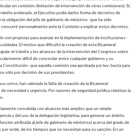
icular en comisión; limitación de intervención de otras comisiones). Si,
trámite acelerado, el Ejecutivo podía darles forma de decretos de
 la obligación del jefe de gabinete de ministros -que ha sido
 concurrir personalmente ante la Comisión a explicar estos decretos.
do son propicias para avanzar en la implementación de instituciones -
cuidadas. El motivo que dificultó la creación de esta Bicameral
egular el trámite y los alcances de la intervención del Congreso sobre
cularmente difícil de concordar entre cualquier gobierno y su
la Constitución- que aquella comisión sea aprobada por ley; basta para
so sólo por decisión de sus presidentes.
us votos, han valorado la falta de creación de la Bicameral
de necesidad y urgencia. Por razones de seguridad jurídica relativas la
n.
ariamente concebida con alcances más amplios que un simple
ncia y del uso de la delegación legislativa, para generar un ámbito
unción atribuida al jefe de gabinete de ministros) acerca del grado de
 y, por ende, de los tiempos que se necesitan para su sanción. En un