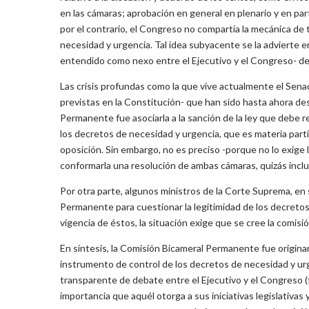
en las cámaras; aprobación en general en plenario y en part
por el contrario, el Congreso no compartía la mecánica de 
necesidad y urgencia. Tal idea subyacente se la advierte en
entendido como nexo entre el Ejecutivo y el Congreso- de
Las crisis profundas como la que vive actualmente el Sena
previstas en la Constitución- que han sido hasta ahora des
Permanente fue asociarla a la sanción de la ley que debe r
los decretos de necesidad y urgencia, que es materia parti
oposición. Sin embargo, no es preciso -porque no lo exige 
conformarla una resolución de ambas cámaras, quizás inclu
Por otra parte, algunos ministros de la Corte Suprema, en s
Permanente para cuestionar la legitimidad de los decretos 
vigencia de éstos, la situación exige que se cree la comisió
En síntesis, la Comisión Bicameral Permanente fue origin
instrumento de control de los decretos de necesidad y urge
transparente de debate entre el Ejecutivo y el Congreso (f
importancia que aquél otorga a sus iniciativas legislativas