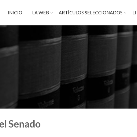
INICIO
LA WEB
ARTÍCULOS SELECCIONADOS
L
del Senado