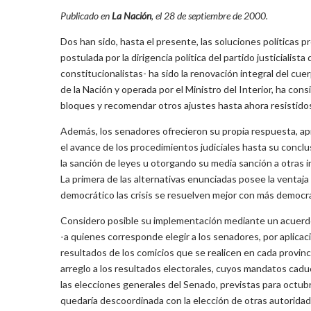
Publicado en
La Nación
, el 28 de septiembre de 2000.
Dos han sido, hasta el presente, las soluciones políticas pr
postulada por la dirigencia política del partido justicialista
constitucionalistas- ha sido la renovación integral del cue
de la Nación y operada por el Ministro del Interior, ha con
bloques y recomendar otros ajustes hasta ahora resistidos
Además, los senadores ofrecieron su propia respuesta, apr
el avance de los procedimientos judiciales hasta su concl
la sanción de leyes u otorgando su media sanción a otras in
La primera de las alternativas enunciadas posee la ventaja
democrático las crisis se resuelven mejor con más democr
Considero posible su implementación mediante un acuerdo de
-a quienes corresponde elegir a los senadores, por aplicaci
resultados de los comicios que se realicen en cada provinc
arreglo a los resultados electorales, cuyos mandatos cadu
las elecciones generales del Senado, previstas para octubr
quedaría descoordinada con la elección de otras autoridad