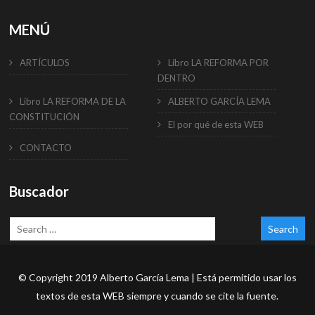
MENÚ
ARTÍCULOS
Libro LA REFORMA POR
DENTRO
Libro LA REFORMA DE LA
ALBERTO GARCÍA LEMA
CONSTITUCIÓN
El por qué de esta WEB
CONTACTO
Buscador
© Copyright 2019 Alberto García Lema | Está permitido usar los
textos de esta WEB siempre y cuando se cite la fuente.