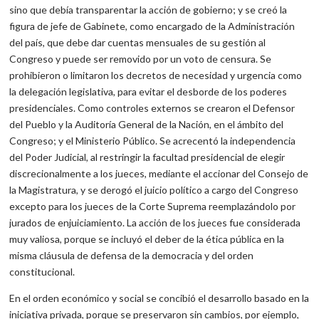
sino que debía transparentar la acción de gobierno; y se creó la
figura de jefe de Gabinete, como encargado de la Administración
del país, que debe dar cuentas mensuales de su gestión al
Congreso y puede ser removido por un voto de censura. Se
prohibieron o limitaron los decretos de necesidad y urgencia como
la delegación legislativa, para evitar el desborde de los poderes
presidenciales. Como controles externos se crearon el Defensor
del Pueblo y la Auditoría General de la Nación, en el ámbito del
Congreso; y el Ministerio Público. Se acrecentó la independencia
del Poder Judicial, al restringir la facultad presidencial de elegir
discrecionalmente a los jueces, mediante el accionar del Consejo de
la Magistratura, y se derogó el juicio político a cargo del Congreso
excepto para los jueces de la Corte Suprema reemplazándolo por
jurados de enjuiciamiento. La acción de los jueces fue considerada
muy valiosa, porque se incluyó el deber de la ética pública en la
misma cláusula de defensa de la democracia y del orden
constitucional.
En el orden económico y social se concibió el desarrollo basado en la
iniciativa privada, porque se preservaron sin cambios, por ejemplo,