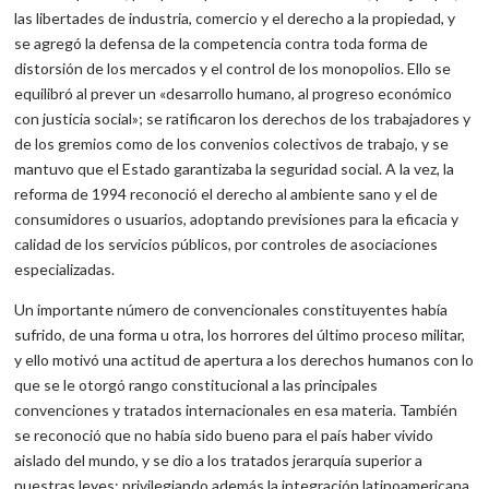
las libertades de industria, comercio y el derecho a la propiedad, y
se agregó la defensa de la competencia contra toda forma de
distorsión de los mercados y el control de los monopolios. Ello se
equilibró al prever un «desarrollo humano, al progreso económico
con justicia social»; se ratificaron los derechos de los trabajadores y
de los gremios como de los convenios colectivos de trabajo, y se
mantuvo que el Estado garantizaba la seguridad social. A la vez, la
reforma de 1994 reconoció el derecho al ambiente sano y el de
consumidores o usuarios, adoptando previsiones para la eficacia y
calidad de los servicios públicos, por controles de asociaciones
especializadas.
Un importante número de convencionales constituyentes había
sufrido, de una forma u otra, los horrores del último proceso militar,
y ello motivó una actitud de apertura a los derechos humanos con lo
que se le otorgó rango constitucional a las principales
convenciones y tratados internacionales en esa materia. También
se reconoció que no había sido bueno para el país haber vivido
aislado del mundo, y se dio a los tratados jerarquía superior a
nuestras leyes; privilegiando además la integración latinoamericana.