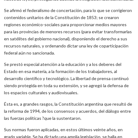
Se afirmó el federalismo de concertación, para lo que se corrigieron
contenidos unitarios de la Constitución de 1853; se crearon
regiones económico-sociales para proporcionar medios mayores
para las provincias de menores recursos (para evitar transformarlas
en satélites del gobierno nacional), disponiendo el derecho a sus
recursos naturales, y ordenando dictar una ley de coparticipación
federal aún no sancionada.
Se prestó especial atención a la educación y a los deberes del
Estado en esa materia, a la formación de los trabajadores, al
desarrollo científico y tecnológico. La libertad de prensa continuó
siendo protegida en toda su extensión, y se agregó la defensa de
los espacios culturales y audiovisuales.
Ésta es, a grandes rasgos, la Constitución argentina que resultó de
la reforma de 1994, de los consensos y acuerdos, del diálogo entre
las fuerzas políticas ?que la sustentaron.
Sus normas fueron aplicadas, en estos últimos veinte años, en
grado variable. Se ha dictado una amplia legislación, se halla en