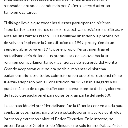
renovador, entonces conducido por Cafiero, aceptó afrontar
también esa tarea.
El diálogo llevó a que todas las fuerzas participantes hicieran
importantes concesiones en sus respectivas posiciones políticas, y
ésta es una tercera razón. El justicialismo abandonó la pretensión
de volver a implantar la Constitución de 1949, prosiguiendo un
sendero abierto ya en 1975 por el propio Perón, mientras el
radicalismo dejó de lado sus propuestas de avanzar hacia un
régimen semiparlamentario, y las fuerzas de izquierda del Frente
Grande aceptaron que no era posible implantar el sistema
parlamentario; pero todos coincidieron en que el «presidencialismo
fuerte» adoptado por la Constitución de 1853 había llegado a su
punto máximo de degradación como consecuencia de los gobiernos
de facto que asolaron el país durante gran parte del siglo XX.
La atenuación del presidencialismo fue la fórmula consensuada para
combatir esos males; para ello se establecieron mayores controles
internos y externos sobre el Poder Ejecutivo. En lo interno, se
entendió que el Gabinete de Ministros no sólo jerarquizaba a éstos