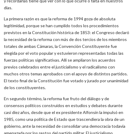
y recordarlas tiene que ver con lo que ocurre o falta en nuestros
días.
La primera razón es que la reforma de 1994 goza de absoluta
legitimidad, porque se han cumplido todos los procedimientos
previstos en la Constitución histórica de 1853: el Congreso declaró
la necesidad de la reforma con más de dos tercios de los miembros
totales de ambas Cámaras, la Convención Constituyente fue
elegida por el voto popular y estuvieron representadas todas las
fuerzas políticas significativas. Allí se ampliaron los acuerdos
previos celebrados entre el justicialismo y el radicalismo con
muchos otros temas aprobados con el apoyo de distintos partidos.
El texto final de la Constitución fue votado y jurado por unanimidad
de los constituyentes.
En segundo término, la reforma fue fruto del diálogo y de
consensos políticos construidos en estudios y debates durante
casi diez años, desde que el ex presidente Alfonsín la impulsó en
1985, como una política de Estado que trascendiera la obra de un
gobierno, ante la necesidad de consolidar una democracia todavía
amenazada por los restos del partido militar. El justicialismo