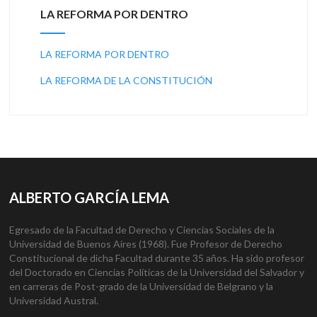
LA REFORMA POR DENTRO
LA REFORMA POR DENTRO
LA REFORMA DE LA CONSTITUCIÓN
ALBERTO GARCÍA LEMA
Egresado de la Facultad de Derecho y Ciencias Sociales de la
Universidad de Buenos Aires (1968). Fue Profesor de Derecho
Constitucional de dicha Facultad durante 35 años. Ha sido profesor
del Doctorado en Ciencias Políticas de la Universidad del Salvador y
en carreras de Post-grado de la Universidad de Belgrano y la
Universidad Austral.