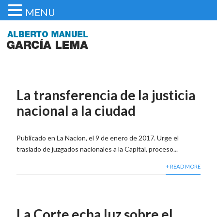
MENU
La transferencia de la justicia
nacional a la ciudad
Publicado en La Nacion, el 9 de enero de 2017. Urge el
traslado de juzgados nacionales a la Capital, proceso...
+ READ MORE
La Corte echa luz sobre el